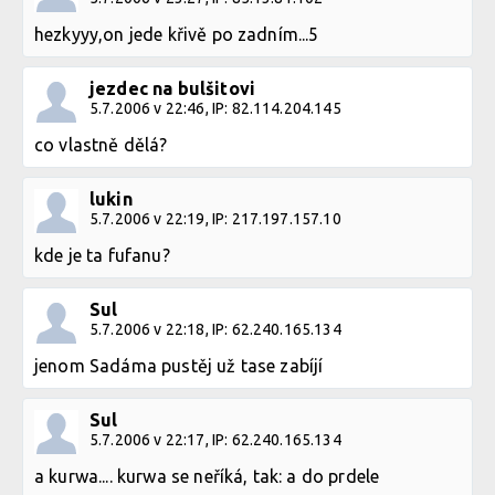
hezkyyy,on jede křivě po zadním...5
jezdec na bulšitovi
5.7.2006 v 22:46, IP: 82.114.204.145
co vlastně dělá?
lukin
5.7.2006 v 22:19, IP: 217.197.157.10
kde je ta fufanu?
Sul
5.7.2006 v 22:18, IP: 62.240.165.134
jenom Sadáma pustěj už tase zabíjí
Sul
5.7.2006 v 22:17, IP: 62.240.165.134
a kurwa.... kurwa se neříká, tak: a do prdele