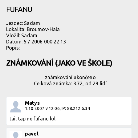
FUFANU
Jezdec:
Sadam
Lokalita:
Broumov-Hala
Vložil:
Sadam
Datum:
5.7.2006 000 22:13
Popis:
ZNÁMKOVÁNÍ (JAKO VE ŠKOLE)
známkování ukončeno
Celková známka: 3.72, od 29 lidí
Matys
1.10.2007 v 12:06, IP: 88.212.6.34
tail tap ne fufanu lol
pavel