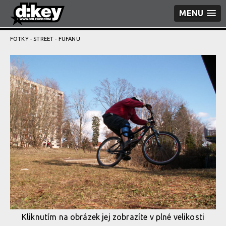
MENU
FOTKY
-
STREET
- FUFANU
Kliknutím na obrázek jej zobrazíte v plné velikosti