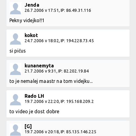
Jenda
26.7.2006 v 17:51, IP: 86.49.31.116
Pekny videjko!!1
kokot
24.7.2006 v 18:02, IP: 194.228.73.45
si pičus
kunanemyta
21.7.2006 v 9:31, IP: 82.202.19.84
to je nemalej maastr na tom videjku...
Rado LH
19.7.2006 v 22:20, IP: 195.168.209.2
to video je dost dobre
[G]
19.7.2006 v 20:18, IP: 85.135.146.225