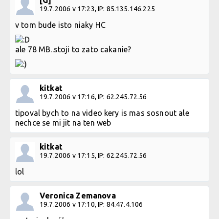
[G]
19.7.2006 v 17:23, IP: 85.135.146.225
v tom bude isto niaky HC
ale 78 MB..stoji to zato cakanie?
kitkat
19.7.2006 v 17:16, IP: 62.245.72.56
tipoval bych to na video kery is mas sosnout ale
nechce se mi jit na ten web
kitkat
19.7.2006 v 17:15, IP: 62.245.72.56
lol
Veronica Zemanova
19.7.2006 v 17:10, IP: 84.47.4.106