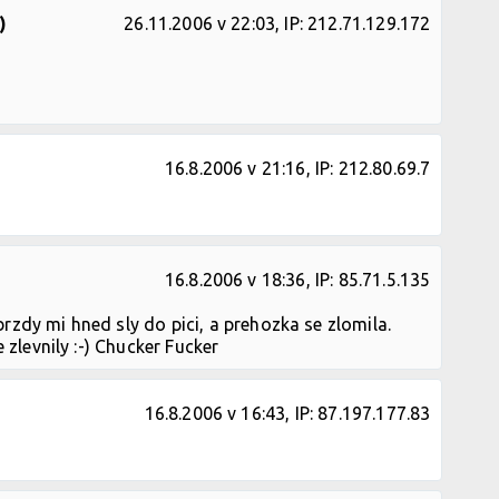
)
26.11.2006 v 22:03, IP: 212.71.129.172
16.8.2006 v 21:16, IP: 212.80.69.7
16.8.2006 v 18:36, IP: 85.71.5.135
rzdy mi hned sly do pici, a prehozka se zlomila.
 zlevnily :-) Chucker Fucker
16.8.2006 v 16:43, IP: 87.197.177.83