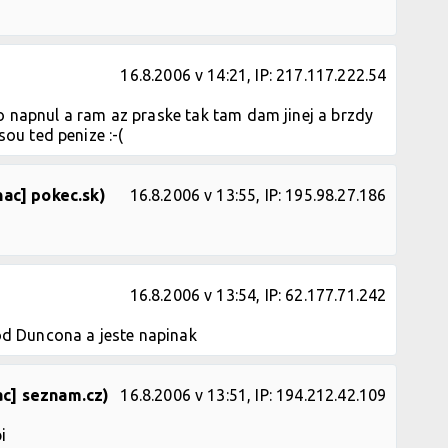
16.8.2006 v 14:21, IP: 217.117.222.54
 napnul a ram az praske tak tam dam jinej a brzdy
sou ted penize :-(
ac] pokec.sk)
16.8.2006 v 13:55, IP: 195.98.27.186
16.8.2006 v 13:54, IP: 62.177.71.242
 od Duncona a jeste napinak
ac] seznam.cz)
16.8.2006 v 13:51, IP: 194.212.42.109
i