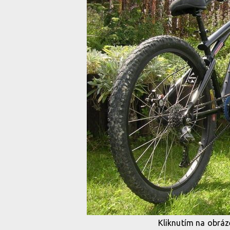
Kliknutím na obráze