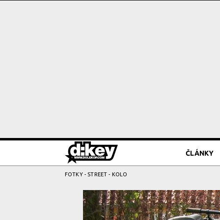
ČLÁNKY
FOTKY
-
STREET
- KOLO