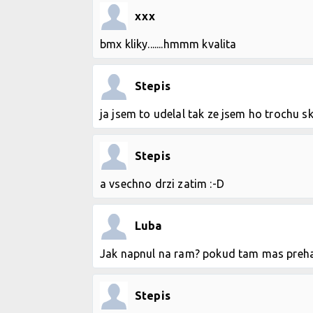
xxx
bmx kliky.......hmmm kvalita
Stepis
ja jsem to udelal tak ze jsem ho trochu s
Stepis
a vsechno drzi zatim :-D
Luba
Jak napnul na ram? pokud tam mas preh
Stepis