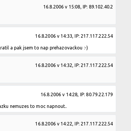
16.8.2006 v 15:08, IP: 89.102.40.2
16.8.2006 v 14:33, IP: 217.117.222.54
kratil a pak jsem to nap prehazovackou :-)
16.8.2006 v 14:32, IP: 217.117.222.54
16.8.2006 v 14:28, IP: 80.79.22.179
azku nemuzes to moc napnout..
16.8.2006 v 14:22, IP: 217.117.222.54