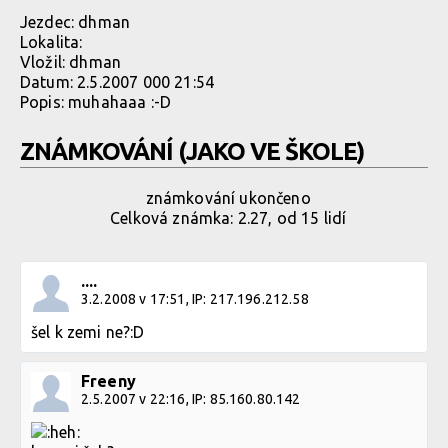
Jezdec:
dhman
Lokalita:
Vložil:
dhman
Datum:
2.5.2007 000 21:54
Popis: muhahaaa :-D
ZNÁMKOVÁNÍ (JAKO VE ŠKOLE)
známkování ukončeno
Celková známka: 2.27, od 15 lidí
....
3.2.2008 v 17:51, IP: 217.196.212.58
šel k zemi ne?:D
Freeny
2.5.2007 v 22:16, IP: 85.160.80.142