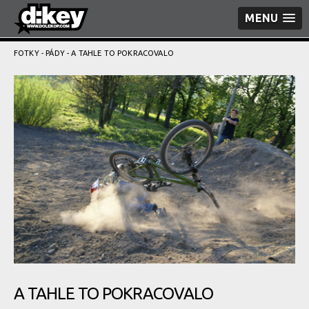
MENU
FOTKY
-
PÁDY
- A TAHLE TO POKRACOVALO
A TAHLE TO POKRACOVALO