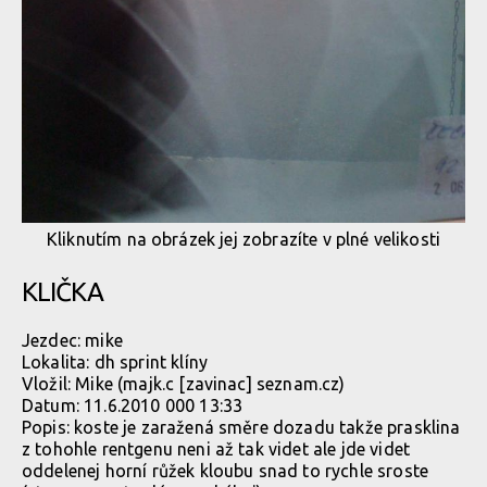
Kliknutím na obrázek jej zobrazíte v plné velikosti
KLIČKA
Jezdec:
mike
Lokalita:
dh sprint klíny
Vložil:
Mike
(majk.c [zavinac] seznam.cz)
Datum:
11.6.2010 000 13:33
Popis: koste je zaražená směre dozadu takže prasklina
z tohohle rentgenu neni až tak videt ale jde videt
oddelenej horní růžek kloubu snad to rychle sroste