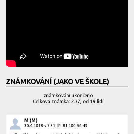
ZNÁMKOVÁNÍ (JAKO VE ŠKOLE)
známkování ukončeno
Celková známka: 2.37, od 19 lidí
M (M)
30.4.2018 v 7:31, IP: 81.200.56.43