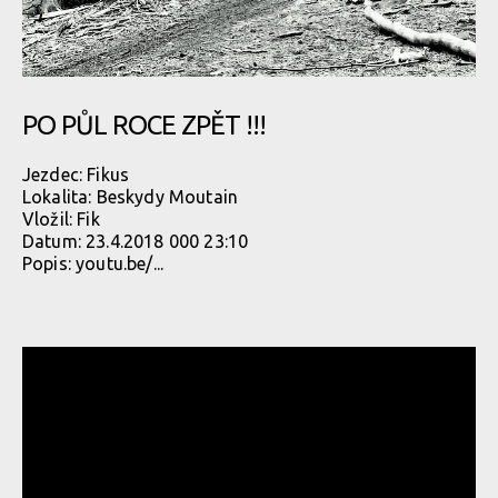
PO PŮL ROCE ZPĚT !!!
Jezdec:
Fikus
Lokalita:
Beskydy Moutain
Vložil:
Fik
Datum:
23.4.2018 000 23:10
Popis:
youtu.be/...