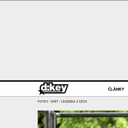
ČLÁNKY
FOTKY
-
DIRT
- LEGENDA Z CECH