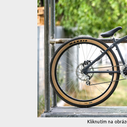
Kliknutím na obráze