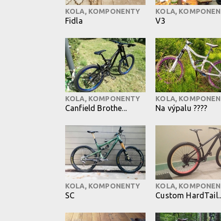
KOLA, KOMPONENTY
KOLA, KOMPONE
Fidla
V3
KOLA, KOMPONENTY
KOLA, KOMPONE
Canfield Brothe...
Na výpalu ????
KOLA, KOMPONENTY
KOLA, KOMPONE
SC
Custom HardTail..