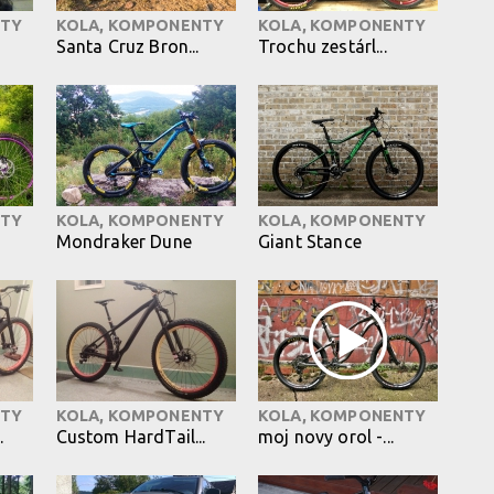
NTY
KOLA, KOMPONENTY
KOLA, KOMPONENTY
Santa Cruz Bron...
Trochu zestárl...
NTY
KOLA, KOMPONENTY
KOLA, KOMPONENTY
Mondraker Dune
Giant Stance
NTY
KOLA, KOMPONENTY
KOLA, KOMPONENTY
.
Custom HardTail...
moj novy orol -...