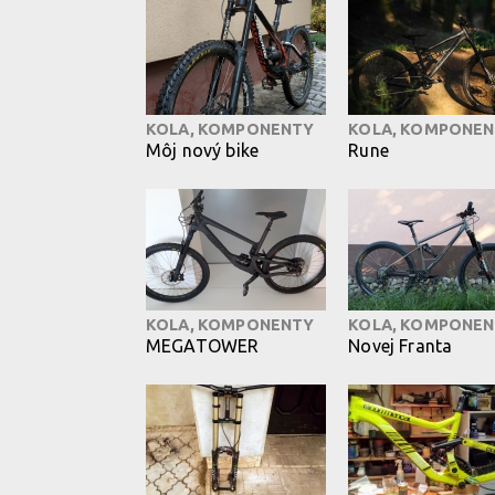
KOLA, KOMPONENTY
KOLA, KOMPONE
Môj nový bike
Rune
KOLA, KOMPONENTY
KOLA, KOMPONE
MEGATOWER
Novej Franta