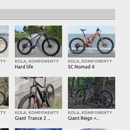
NTY
KOLA, KOMPONENTY
KOLA, KOMPONENTY
Hard life
SC Nomad 4
NTY
KOLA, KOMPONENTY
KOLA, KOMPONENTY
Giant Trance 2 ...
Giant Reign <...