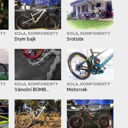
NTY
KOLA, KOMPONENTY
KOLA, KOMPONENTY
Drym bajk
Srotiste
NTY
KOLA, KOMPONENTY
KOLA, KOMPONENTY
Vánoční BOMB...
Motorcek