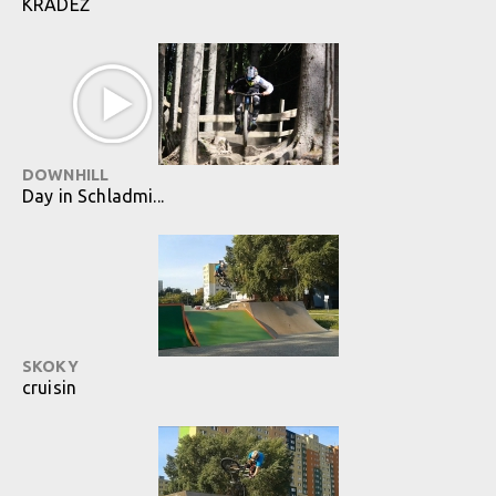
KRÁDEŽ
DOWNHILL
Day in Schladmi...
SKOKY
cruisin