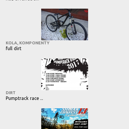
KOLA, KOMPONENTY
full dirt
DIRT
Pumptrack race ...