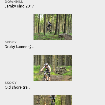
DOWNHILL
Jamky King 2017
SKOKY
Druhý kamenný...
SKOKY
Old shore trail