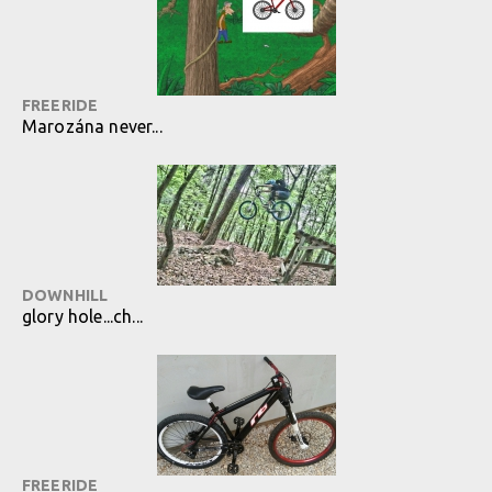
FREERIDE
Marozána never...
DOWNHILL
glory hole...ch...
FREERIDE