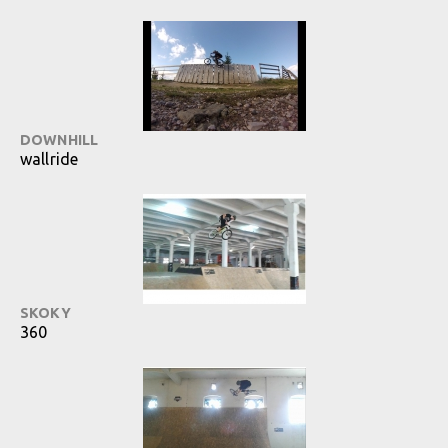
DOWNHILL
wallride
SKOKY
360