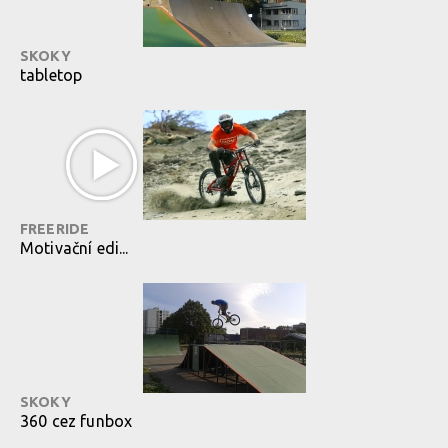
SKOKY
tabletop
FREERIDE
Motivační edi...
SKOKY
360 cez funbox