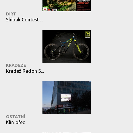
DIRT
Shibak Contest ...
KRÁDEŽE
Kradež Radon S...
OSTATNÍ
Klín ofec