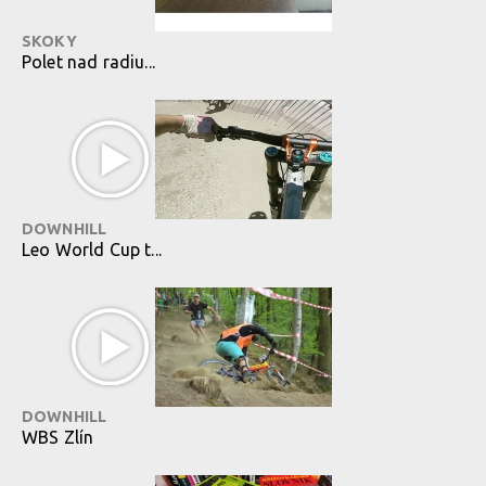
SKOKY
Polet nad radiu...
DOWNHILL
Leo World Cup t...
DOWNHILL
WBS Zlín