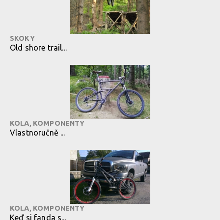
SKOKY
Old shore trail...
KOLA, KOMPONENTY
Vlastnoručně ...
KOLA, KOMPONENTY
Keď si fanda s...