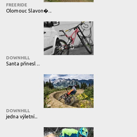
FREERIDE
Olomouc Slavon�...
DOWNHILL
Santa přinesl ...
DOWNHILL
jedna výletní...