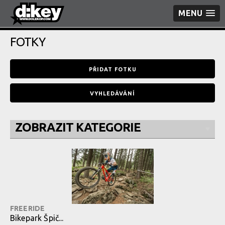
MENU
FOTKY
PŘIDAT FOTKU
VYHLEDÁVÁNÍ
ZOBRAZIT KATEGORIE
FREERIDE
Bikepark Špič...