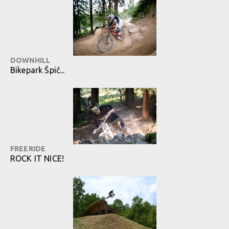
DOWNHILL
Bikepark Špič...
FREERIDE
ROCK IT NICE!