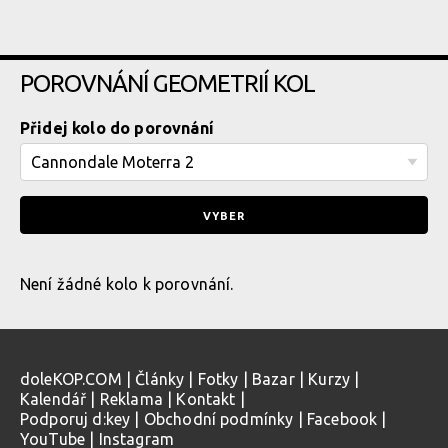
POROVNÁNÍ GEOMETRIÍ KOL
Přidej kolo do porovnání
Není žádné kolo k porovnání.
doleKOP.COM
|
Články
|
Fotky
|
Bazar
|
Kurzy
|
Kalendář
|
Reklama
|
Kontakt
|
Podporuj d:key
|
Obchodní podmínky
|
Facebook
|
YouTube
|
Instagram