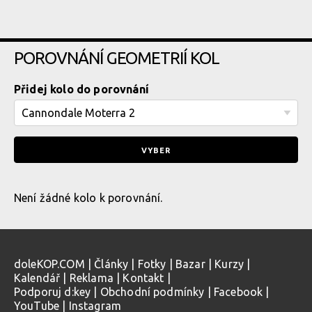
POROVNÁNÍ GEOMETRIÍ KOL
Přidej kolo do porovnání
Není žádné kolo k porovnání.
doleKOP.COM
|
Články
|
Fotky
|
Bazar
|
Kurzy
|
Kalendář
|
Reklama
|
Kontakt
|
Podporuj d:key
|
Obchodní podmínky
|
Facebook
|
YouTube
|
Instagram