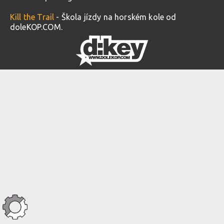
Kill the Trail
- Škola jízdy na horském kole od
doleKOP.COM.