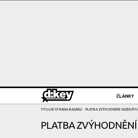
ČLÁNKY
TITULNÍ STRANA BAZARU
· PLATBA ZVÝHODNĚNÍ­ INZERÁTU
PLATBA ZVÝHODNĚNÍ­