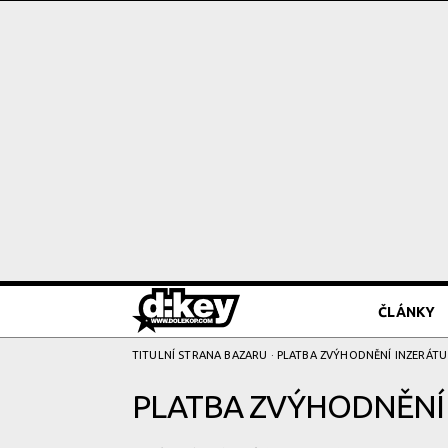
ČLÁNKY
TITULNÍ STRANA BAZARU
· PLATBA ZVÝHODNĚNÍ­ INZERÁTU
PLATBA ZVÝHODNĚNÍ­