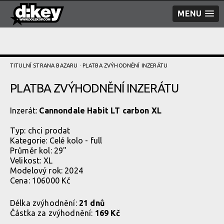
MENU
TITULNÍ STRANA BAZARU
· PLATBA ZVÝHODNĚNÍ­ INZERÁTU
PLATBA ZVÝHODNĚNÍ­ INZERÁTU
Inzerát:
Cannondale Habit LT carbon XL
Typ:
chci prodat
Kategorie:
Celé kolo - full
Průměr kol: 29"
Velikost: XL
Modelový rok: 2024
Cena: 106000 Kč
Délka zvýhodnění:
21 dnů
Částka za zvýhodnění:
169 Kč