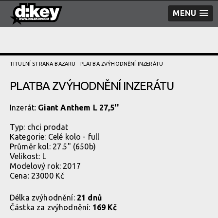
MENU
TITULNÍ STRANA BAZARU
· PLATBA ZVÝHODNĚNÍ­ INZERÁTU
PLATBA ZVÝHODNĚNÍ­ INZERÁTU
Inzerát:
Giant Anthem L 27,5''
Typ:
chci prodat
Kategorie:
Celé kolo - full
Průměr kol: 27.5" (650b)
Velikost: L
Modelový rok: 2017
Cena: 23000 Kč
Délka zvýhodnění:
21 dnů
Částka za zvýhodnění:
169 Kč