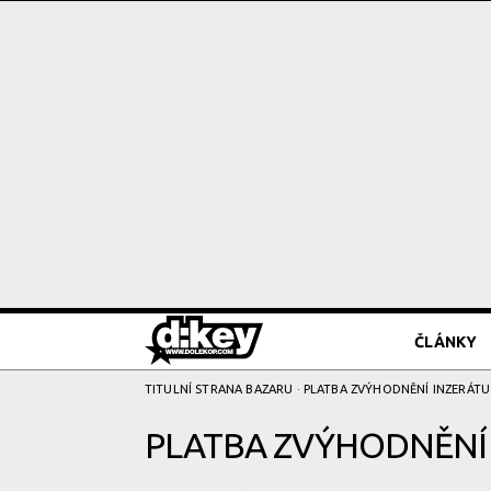
ČLÁNKY
TITULNÍ STRANA BAZARU
· PLATBA ZVÝHODNĚNÍ­ INZERÁTU
PLATBA ZVÝHODNĚNÍ­