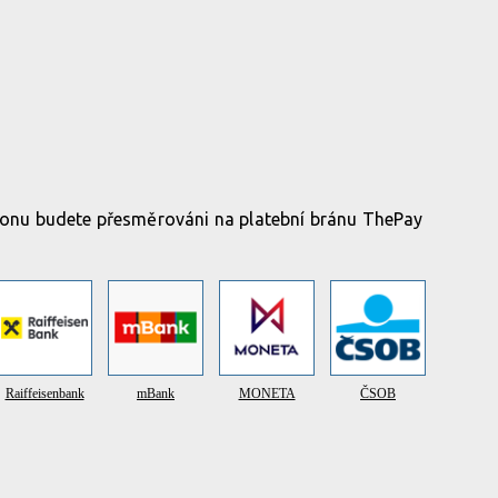
ikonu budete přesměrováni na platební bránu ThePay
Raiffeisenbank
mBank
MONETA
ČSOB