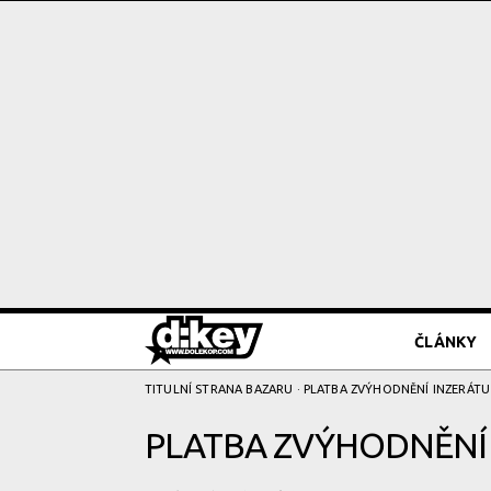
ČLÁNKY
TITULNÍ STRANA BAZARU
· PLATBA ZVÝHODNĚNÍ­ INZERÁTU
PLATBA ZVÝHODNĚNÍ­