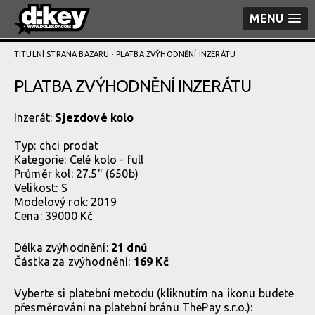
MENU
TITULNÍ STRANA BAZARU
· PLATBA ZVÝHODNĚNÍ­ INZERÁTU
PLATBA ZVÝHODNĚNÍ­ INZERÁTU
Inzerát:
Sjezdové kolo
Typ:
chci prodat
Kategorie:
Celé kolo - full
Průměr kol: 27.5" (650b)
Velikost: S
Modelový rok: 2019
Cena: 39000 Kč
Délka zvýhodnění:
21 dnů
Částka za zvýhodnění:
169 Kč
Vyberte si platební metodu (kliknutím na ikonu budete
přesměrováni na platební bránu ThePay s.r.o.):