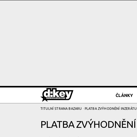
ČLÁNKY
TITULNÍ STRANA BAZARU
· PLATBA ZVÝHODNĚNÍ­ INZERÁTU
PLATBA ZVÝHODNĚNÍ­