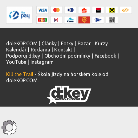
doleKOP.COM
|
Články
|
Fotky
|
Bazar
|
Kurzy
|
Kalendář
|
Reklama
|
Kontakt
|
Podporuj d:key
|
Obchodní podmínky
|
Facebook
|
YouTube
|
Instagram
Kill the Trail
- Škola jízdy na horském kole od
doleKOP.COM.