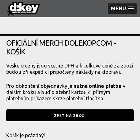
MENU
OFICIÁLNÍ MERCH DOLEKOP.COM -
KOŠÍK
Veškeré ceny jsou včetně DPH a k celkové ceně za zboží
budou při expedici připočteny náklady na dopravu.
Pro dokončení objednávky je
nutná online platba
v
dalším kroku a buď platební kartou či přímým
platebním příkazem skrze platební tlačítka.
ZPĚT NA ZBOŽÍ
Košík je prázdný!