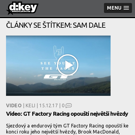
MENU
ČLÁNKY SE ŠTÍTKEM: SAM DALE
VIDEO
| KELI | 15.12.17 |
0
Video: GT Factory Racing opouští největší hvězdy
Sjezdový a endurový tým GT Factory Racing opouští ke
konci roku jeho největší hvězdy, Brook MacDonald,