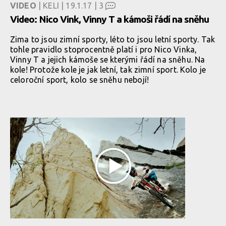
VIDEO
| KELI | 19.1.17 |
3
Video: Nico Vink, Vinny T a kámoši řádí na sněhu
Zima to jsou zimní sporty, léto to jsou letní sporty. Tak
tohle pravidlo stoprocentně platí i pro Nico Vinka,
Vinny T a jejich kámoše se kterými řádí na sněhu. Na
kole! Protože kole je jak letní, tak zimní sport. Kolo je
celoroční sport, kolo se sněhu nebojí!