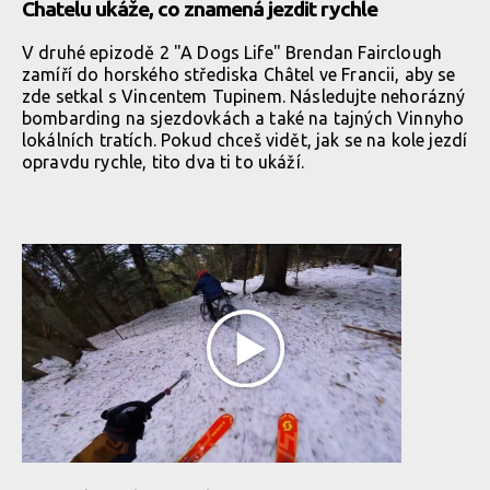
Chatelu ukáže, co znamená jezdit rychle
V druhé epizodě 2 "A Dogs Life" Brendan Fairclough
zamíří do horského střediska Châtel ve Francii, aby se
zde setkal s Vincentem Tupinem. Následujte nehorázný
bombarding na sjezdovkách a také na tajných Vinnyho
lokálních tratích. Pokud chceš vidět, jak se na kole jezdí
opravdu rychle, tito dva ti to ukáží.