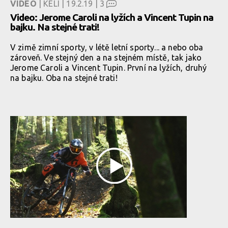
VIDEO
| KELI | 19.2.19 |
3
Video: Jerome Caroli na lyžích a Vincent Tupin na
bajku. Na stejné trati!
V zimě zimní sporty, v létě letní sporty... a nebo oba
zároveň. Ve stejný den a na stejném místě, tak jako
Jerome Caroli a Vincent Tupin. První na lyžích, druhý
na bajku. Oba na stejné trati!