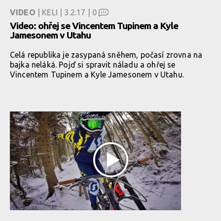
VIDEO
| KELI | 3.2.17 |
0
Video: ohřej se Vincentem Tupinem a Kyle
Jamesonem v Utahu
Celá republika je zasypaná sněhem, počasí zrovna na
bajka neláká. Pojď si spravit náladu a ohřej se
Vincentem Tupinem a Kyle Jamesonem v Utahu.