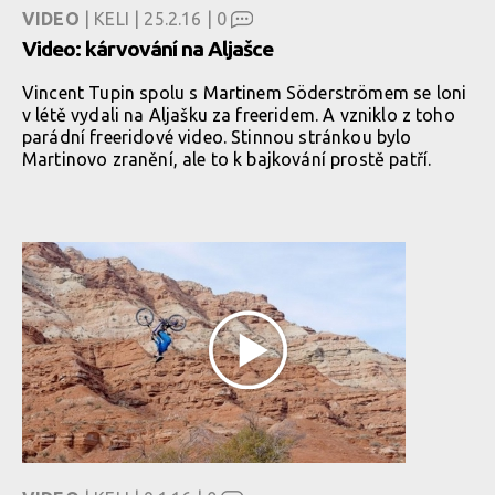
VIDEO
| KELI | 25.2.16 |
0
Video: kárvování na Aljašce
Vincent Tupin spolu s Martinem Söderströmem se loni
v létě vydali na Aljašku za freeridem. A vzniklo z toho
parádní freeridové video. Stinnou stránkou bylo
Martinovo zranění, ale to k bajkování prostě patří.