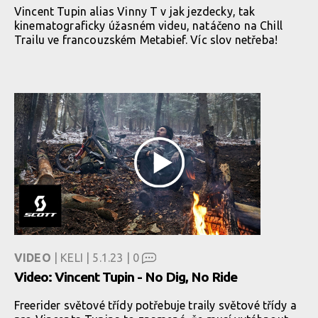
Vincent Tupin alias Vinny T v jak jezdecky, tak
kinematograficky úžasném videu, natáčeno na Chill
Trailu ve francouzském Metabief. Víc slov netřeba!
VIDEO
| KELI | 5.1.23 |
0
Video: Vincent Tupin - No Dig, No Ride
Freerider světové třídy potřebuje traily světové třídy a