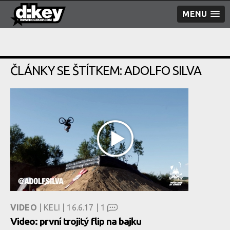
MENU
ČLÁNKY SE ŠTÍTKEM: ADOLFO SILVA
VIDEO
| KELI | 16.6.17 |
1
Video: první trojitý flip na bajku