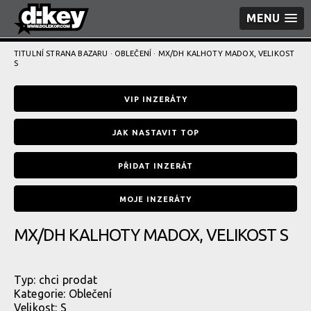
MENU
TITULNÍ STRANA BAZARU
·
OBLEČENÍ
· MX/DH KALHOTY MADOX, VELIKOST
S
VIP INZERÁTY
JAK NASTAVIT TOP
PŘIDAT INZERÁT
MOJE INZERÁTY
MX/DH KALHOTY MADOX, VELIKOST S
Typ:
chci prodat
Kategorie:
Oblečení
Velikost: S