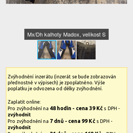
Mx/Dh kalhoty Madox, velikost S
Zvýhodnění inzerátu (inzerát se bude zobrazován
přednostně v výpisech) je zpoplatněno. Výše
poplatku je odvozena od délky zvýhodnění.
Zaplatit online:
48 hodin - cena 39 Kč
Pro zvýhodnění na
s DPH -
zvýhodnit
7 dnů - cena 99 Kč
Pro zvýhodnění na
s DPH -
zvýhodnit