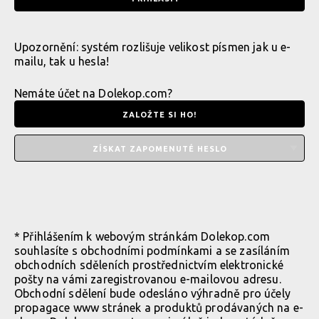
Upozornění: systém rozlišuje velikost písmen jak u e-
mailu, tak u hesla!
Nemáte účet na Dolekop.com?
ZALOŽTE SI HO!
ZÍSKAT ZAPOMENUTÉ HESLO
* Přihlášením k webovým stránkám Dolekop.com
souhlasíte s
obchodními podmínkami
a se zasíláním
obchodních sděleních prostřednictvím elektronické
pošty na vámi zaregistrovanou e-mailovou adresu.
Obchodní sdělení bude odesláno výhradně pro účely
propagace www stránek a produktů prodávaných na e-