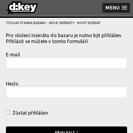
MENU
TITULNÍ STRANA BAZARU
·
MOJE INZERÁTY
· NOVÝ INZERÁT
Pro vložení inzerátu do bazaru je nutno být přihlášen.
Přihlásit se můžete v tomto formuláři.
E-mail
Heslo
Zůstat přihlášen