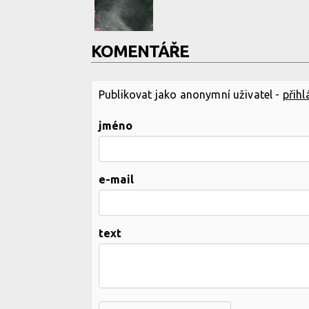
KOMENTÁŘE
Publikovat jako anonymní uživatel -
přihl
jméno
e-mail
text