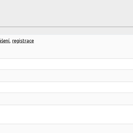
ášení
,
registrace