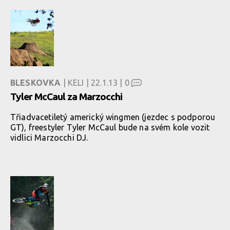
BLESKOVKA
| KELI | 22.1.13 |
0
Tyler McCaul za Marzocchi
Třiadvacetiletý americký wingmen (jezdec s podporou
GT), freestyler Tyler McCaul bude na svém kole vozit
vidlici Marzocchi DJ.