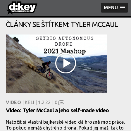
MENU
ČLÁNKY SE ŠTÍTKEM: TYLER MCCAUL
VIDEO
| KELI | 1.2.22 |
0
Video: Tyler McCaul a jeho self-made video
Natočit si vlastní bajkerské video dá hrozně moc práce.
To pokud nemáš chytrého drona. Pokud jej máš, tak to