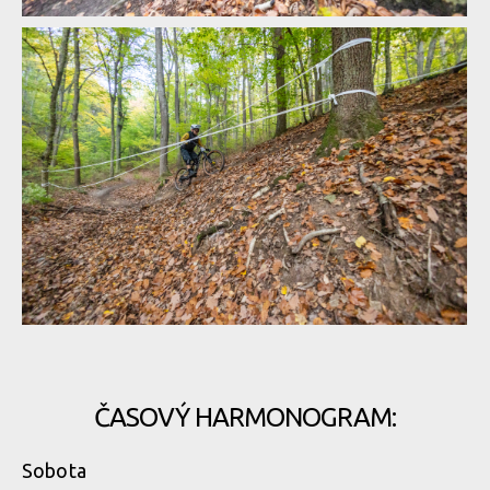
Pozvánka: Bajkula Bratislavské enduro - finále Slovenského
poháru v enduru v již příští víkend
Pozvánka: Bajkula Bratislavské enduro - finále Slovenského
poháru v enduru v již příští víkend
Pozvánka: Bajkula Bratislavské enduro - finále Slovenského
poháru v enduru v již příští víkend
Pozvánka: Bajkula Bratislavské enduro - finále Slovenského
poháru v enduru v již příští víkend
ČASOVÝ HARMONOGRAM:
Pozvánka: Bajkula Bratislavské enduro - finále Slovenského
Sobota
poháru v enduru v již příští víkend