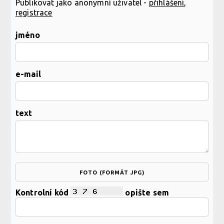
Publikovat jako anonymní uživatel -
přihlášení
,
registrace
jméno
e-mail
text
FOTO (FORMÁT JPG)
Kontrolní kód
opište sem