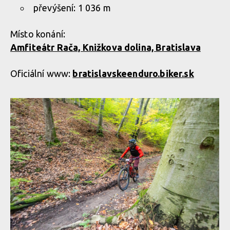
převýšení: 1 036 m
Místo konání:
Amfiteátr Rača, Knižkova dolina, Bratislava
Oficiální www:
bratislavskeenduro.biker.sk