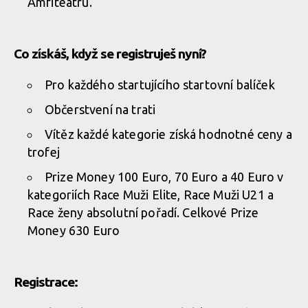
Amfiteátru.
Co získáš, když se registruješ nyní?
Pro každého startujícího startovní balíček
Občerstvení na trati
Vítěz každé kategorie získá hodnotné ceny a
trofej
Prize Money 100 Euro, 70 Euro a 40 Euro v
kategoriích Race Muži Elite, Race Muži U21 a
Race ženy absolutní pořadí. Celkové Prize
Money 630 Euro
Registrace: