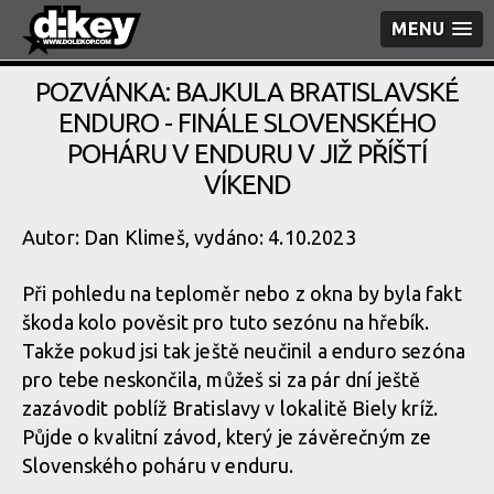
MENU
POZVÁNKA: BAJKULA BRATISLAVSKÉ
ENDURO - FINÁLE SLOVENSKÉHO
POHÁRU V ENDURU V JIŽ PŘÍŠTÍ
VÍKEND
Autor: Dan Klimeš, vydáno: 4.10.2023
Při pohledu na teploměr nebo z okna by byla fakt
škoda kolo pověsit pro tuto sezónu na hřebík.
Takže pokud jsi tak ještě neučinil a enduro sezóna
pro tebe neskončila, můžeš si za pár dní ještě
zazávodit poblíž Bratislavy v lokalitě Biely kríž.
Půjde o kvalitní závod, který je závěrečným ze
Slovenského poháru v enduru.