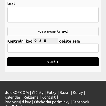
text
FOTO (FORMÁT JPG)
Kontrolní kód
opište sem
doleKOP.COM
|
Články
|
Fotky
|
Bazar
|
Kurzy
|
Kalendář
|
Reklama
|
Kontakt
|
Podporuj d:key
|
Obchodní podmínky
|
Facebook
|