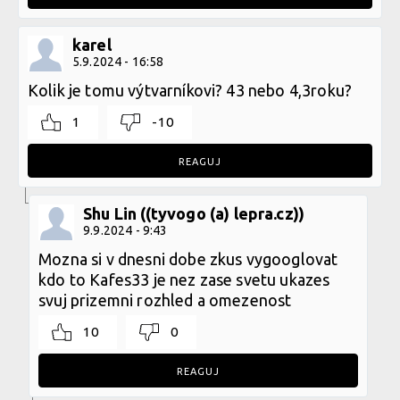
karel
5.9.2024 - 16:58
Kolik je tomu výtvarníkovi? 43 nebo 4,3roku?
1
-10
REAGUJ
Shu Lin ((tyvogo (a) lepra.cz))
9.9.2024 - 9:43
Mozna si v dnesni dobe zkus vygooglovat
kdo to Kafes33 je nez zase svetu ukazes
svuj prizemni rozhled a omezenost
10
0
REAGUJ