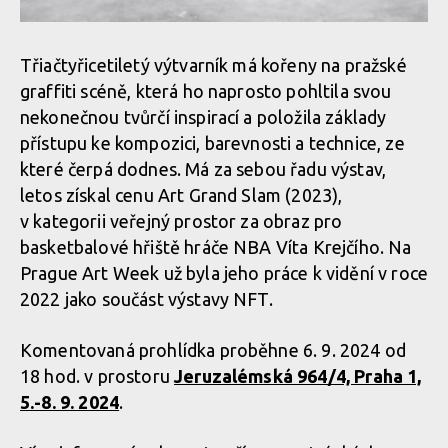
Třiačtyřicetiletý výtvarník má kořeny na pražské
graffiti scéně, která ho naprosto pohltila svou
nekonečnou tvůrčí inspirací a položila základy
přístupu ke kompozici, barevnosti a technice, ze
které čerpá dodnes. Má za sebou řadu výstav,
letos získal cenu Art Grand Slam (2023),
v kategorii veřejný prostor za obraz pro
basketbalové hřiště hráče NBA Víta Krejčího. Na
Prague Art Week už byla jeho práce k vidění v roce
2022 jako součást výstavy NFT.
Komentovaná prohlídka proběhne 6. 9. 2024 od
18 hod. v prostoru
Jeruzalémská 964/4, Praha 1,
5.-8. 9. 2024
.