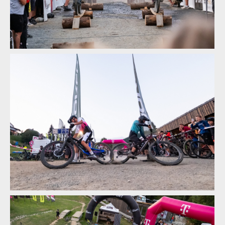
Norco Enduro Race Morávka - Jára Sijka / Enduroserie.cz
Norco Enduro Race Morávka - Jára Sijka / Enduroserie.cz
Norco Enduro Race Morávka - Jára Sijka / Enduroserie.cz
Norco Enduro Race Morávka - Jára Sijka / Enduroserie.cz
Norco Enduro Race Morávka - Jára Sijka / Enduroserie.cz
Norco Enduro Race Morávka - Jára Sijka / Enduroserie.cz