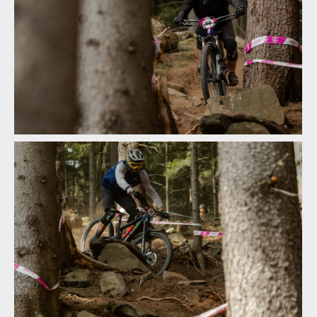
Norco Enduro Race Morávka - Jára Sijka / Enduroserie.cz
Norco Enduro Race Morávka - Jára Sijka / Enduroserie.cz
Norco Enduro Race Morávka - Jára Sijka / Enduroserie.cz
Norco Enduro Race Morávka - Jára Sijka / Enduroserie.cz
Norco Enduro Race Morávka - Jára Sijka / Enduroserie.cz
Norco Enduro Race Morávka - Jára Sijka / Enduroserie.cz
Norco Enduro Race Morávka - Jára Sijka / Enduroserie.cz
Norco Enduro Race Morávka - Jára Sijka / Enduroserie.cz
Norco Enduro Race Morávka - Jára Sijka / Enduroserie.cz
Norco Enduro Race Morávka - Jára Sijka / Enduroserie.cz