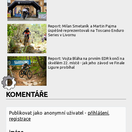
Report: Milan Smetaník a Martin Pajma
úspěšně reprezentovali na Toscano Enduro
Series v Livornu
Report: Vojta Bláha na prvním EDR končí na
skvělém 22. místě - jak jeho závod ve Finale
Ligure probíhal
KOMENTÁŘE
Publikovat jako anonymní uživatel -
přihlášení
,
registrace