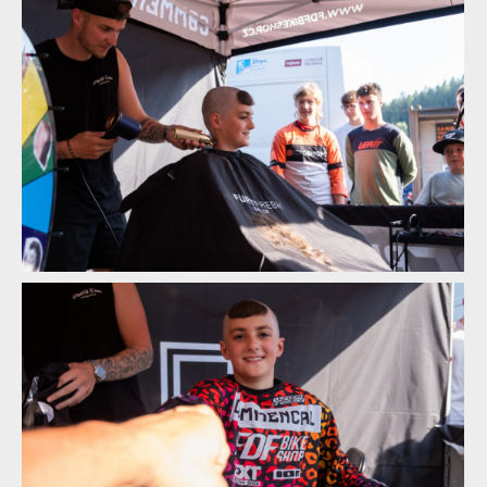
Norco Enduro Race Morávka - Jára Sijka / Enduroserie.cz
Norco Enduro Race Morávka - Jára Sijka / Enduroserie.cz
Norco Enduro Race Morávka - Jára Sijka / Enduroserie.cz