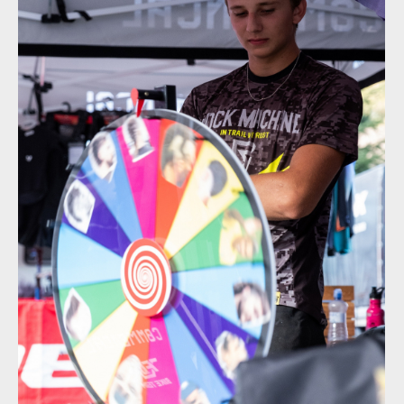
Norco Enduro Race Morávka - Jára Sijka / Enduroserie.cz
Norco Enduro Race Morávka - Jára Sijka / Enduroserie.cz
Norco Enduro Race Morávka - Jára Sijka / Enduroserie.cz
Norco Enduro Race Morávka - Jára Sijka / Enduroserie.cz
Norco Enduro Race Morávka - Jára Sijka / Enduroserie.cz
Norco Enduro Race Morávka - Jára Sijka / Enduroserie.cz
Norco Enduro Race Morávka - Jára Sijka / Enduroserie.cz
Norco Enduro Race Morávka - Jára Sijka / Enduroserie.cz
Norco Enduro Race Morávka - Jára Sijka / Enduroserie.cz
Norco Enduro Race Morávka - Jára Sijka / Enduroserie.cz