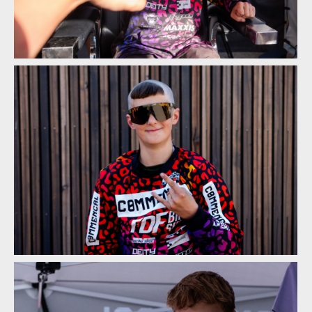
Norco Enduro Race Morávka - Jára Sijka / Enduroserie.cz
Norco Enduro Race Morávka - Jára Sijka / Enduroserie.cz
Norco Enduro Race Morávka - Jára Sijka / Enduroserie.cz
Norco Enduro Race Morávka - Jára Sijka / Enduroserie.cz
Norco Enduro Race Morávka - Jára Sijka / Enduroserie.cz
Norco Enduro Race Morávka - Jára Sijka / Enduroserie.cz
Norco Enduro Race Morávka - Jára Sijka / Enduroserie.cz
Norco Enduro Race Morávka - Jára Sijka / Enduroserie.cz
Norco Enduro Race Morávka - Jára Sijka / Enduroserie.cz
Norco Enduro Race Morávka - Jára Sijka / Enduroserie.cz
Norco Enduro Race Morávka - Jára Sijka / Enduroserie.cz