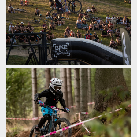
Norco Enduro Race Morávka - Jára Sijka / Enduroserie.cz
Norco Enduro Race Morávka - Jára Sijka / Enduroserie.cz
Norco Enduro Race Morávka - Jára Sijka / Enduroserie.cz
Norco Enduro Race Morávka - Jára Sijka / Enduroserie.cz