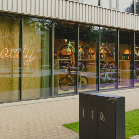
yklistiky na nový level!
Nová prodejna Velocity Westend pos
yklistiky na nový level!
Nová prodejna Velocity Westend pos
yklistiky na nový level!
Nová prodejna Velocity Westend pos
yklistiky na nový level!
Nová prodejna Velocity Westend pos
yklistiky na nový level!
Nová prodejna Velocity Westend pos
yklistiky na nový level!
Nová prodejna Velocity Westend pos