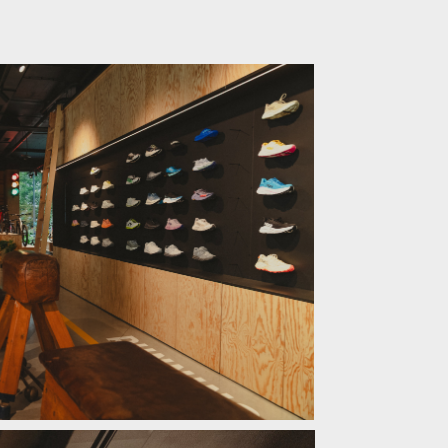
ouvá zážitek z cyklistiky na nový level!
ouvá zážitek z cyklistiky na nový level!
ouvá zážitek z cyklistiky na nový level!
ouvá zážitek z cyklistiky na nový level!
ouvá zážitek z cyklistiky na nový level!
ouvá zážitek z cyklistiky na nový level!