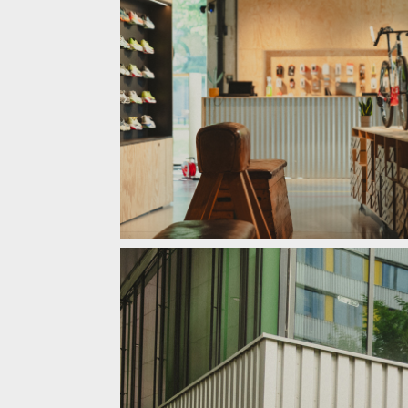
Nová prodejna Velocity Westend posouvá zážitek z c
Nová prodejna Velocity Westend posouvá zážitek z c
Nová prodejna Velocity Westend posouvá zážitek z c