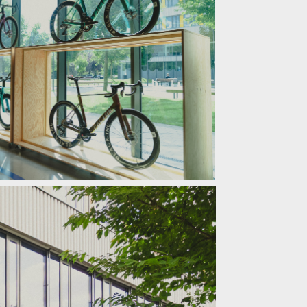
ouvá zážitek z cyklistiky na nový level!
ouvá zážitek z cyklistiky na nový level!
ouvá zážitek z cyklistiky na nový level!