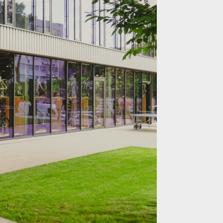
ouvá zážitek z cyklistiky na nový level!
ouvá zážitek z cyklistiky na nový level!
ouvá zážitek z cyklistiky na nový level!
ouvá zážitek z cyklistiky na nový level!
ouvá zážitek z cyklistiky na nový level!
ouvá zážitek z cyklistiky na nový level!