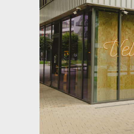
Nová prodejna Velocity Westend posouvá zážitek z c
Nová prodejna Velocity Westend posouvá zážitek z c
Nová prodejna Velocity Westend posouvá zážitek z c
Nová prodejna Velocity Westend posouvá zážitek z c
Nová prodejna Velocity Westend posouvá zážitek z c
Nová prodejna Velocity Westend posouvá zážitek z c