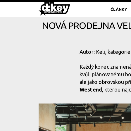
ČLÁNKY
NOVÁ PRODEJNA VEL
Autor: Keli, kategorie
Každý konec znamená 
kvůli plánovanému bou
ale jako obrovskou př
Westend
, kterou na