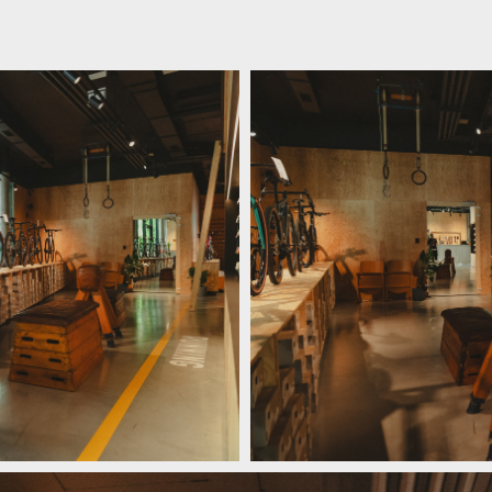
yklistiky na nový level!
Nová prodejna Velocity Westend pos
yklistiky na nový level!
Nová prodejna Velocity Westend pos
yklistiky na nový level!
Nová prodejna Velocity Westend pos
yklistiky na nový level!
Nová prodejna Velocity Westend pos
yklistiky na nový level!
Nová prodejna Velocity Westend pos
yklistiky na nový level!
Nová prodejna Velocity Westend pos