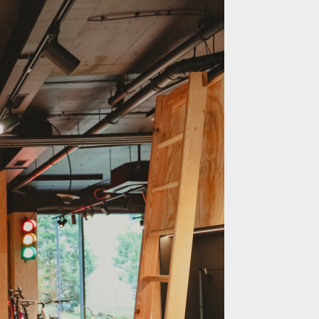
ouvá zážitek z cyklistiky na nový level!
ouvá zážitek z cyklistiky na nový level!
ouvá zážitek z cyklistiky na nový level!
ouvá zážitek z cyklistiky na nový level!
ouvá zážitek z cyklistiky na nový level!
ouvá zážitek z cyklistiky na nový level!