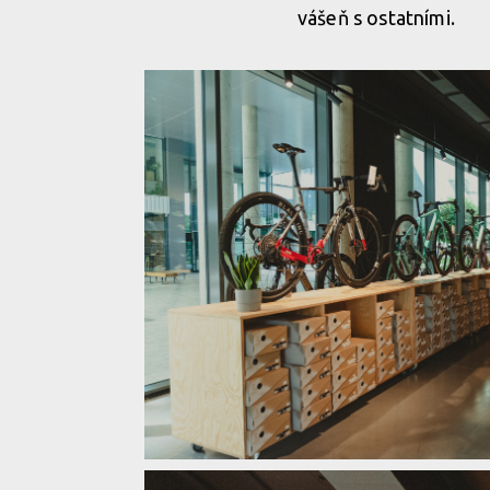
Nová prodejna Velocity Westend posouvá zážitek z c
vášeň s ostatními.
Nová prodejna Velocity Westend posouvá zážitek z c
Nová prodejna Velocity Westend posouvá zážitek z c
Nová prodejna Velocity Westend posouvá zážitek z c
Nová prodejna Velocity Westend posouvá zážitek z c
Nová prodejna Velocity Westend posouvá zážitek z c