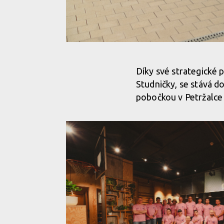
Nová prodejna Velocity Westend posouvá zážitek z c
Díky své strategické 
Studničky, se stává 
Nová prodejna Velocity Westend posouvá zážitek z c
pobočkou v Petržalce
Nová prodejna Velocity Westend posouvá zážitek z c
Nová prodejna Velocity Westend posouvá zážitek z c
Nová prodejna Velocity Westend posouvá zážitek z c