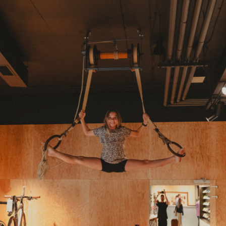
yklistiky na nový level!
Nová prodejna Velocity Westend pos
yklistiky na nový level!
Nová prodejna Velocity Westend pos
yklistiky na nový level!
Nová prodejna Velocity Westend pos
yklistiky na nový level!
Nová prodejna Velocity Westend pos
yklistiky na nový level!
Nová prodejna Velocity Westend pos
yklistiky na nový level!
Nová prodejna Velocity Westend pos