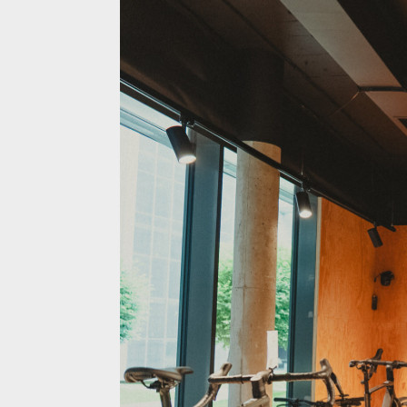
Nová prodejna Velocity Westend posouvá zážitek z c
Nová prodejna Velocity Westend posouvá zážitek z c
Nová prodejna Velocity Westend posouvá zážitek z c
Nová prodejna Velocity Westend posouvá zážitek z c
Nová prodejna Velocity Westend posouvá zážitek z c
Nová prodejna Velocity Westend posouvá zážitek z c