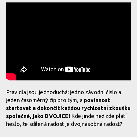
Pravidla jsou jednoduchá: jedno závodní číslo a
jeden časoměrný čip pro tým, a
povinnost
startovat a dokončit každou rychlostní zkoušku
společně, jako DVOJICE
! Kde jinde než zde platí
heslo, že sdílená radost je dvojnásobná radost?