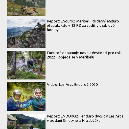
Report: Enduro2 Meribel - třídenní enduro
etapák, kde v 13 RZ závodíš víc jak dvě
hodiny
Enduro2 oznamuje novou destinaci pro rok
2022 - pojede se v Meribelu
Video: Les Arcs Enduro2 2020
Report: ENDURO2 - enduro dvojic v Les Arcs
v podání Smetyho a Hradečáka