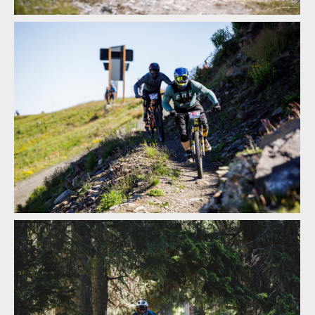
ENDURO2 se v roce 2025 pojede v Meribelu a Verbieru
ENDURO2 se v roce 2025 pojede v Meribelu a Verbieru
ENDURO2 se v roce 2025 pojede v Meribelu a Verbieru
ENDURO2 se v roce 2025 pojede v Meribelu a Verbieru
ENDURO2 se v roce 2025 pojede v Meribelu a Verbieru
ENDURO2 se v roce 2025 pojede v Meribelu a Verbieru