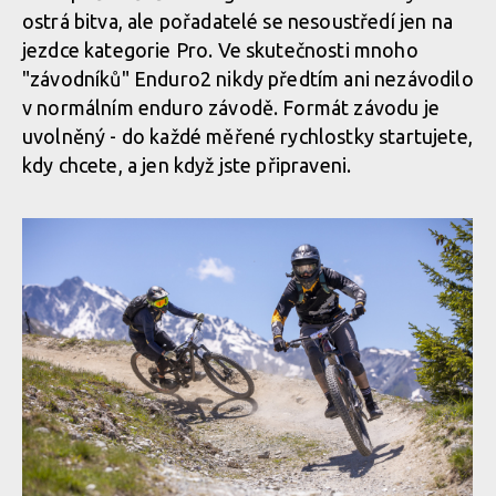
ostrá bitva, ale pořadatelé se nesoustředí jen na
jezdce kategorie Pro. Ve skutečnosti mnoho
"závodníků" Enduro2 nikdy předtím ani nezávodilo
v normálním enduro závodě. Formát závodu je
uvolněný - do každé měřené rychlostky startujete,
kdy chcete, a jen když jste připraveni.