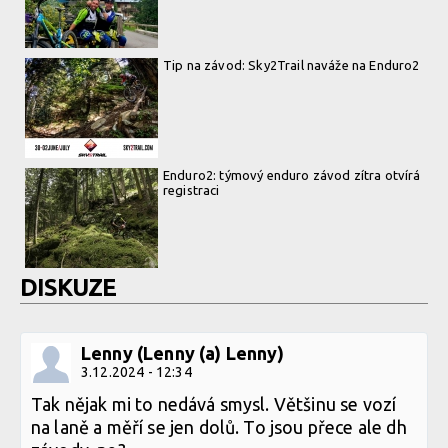
Tip na závod: Sky2Trail naváže na Enduro2
Enduro2: týmový enduro závod zítra otvírá
registraci
DISKUZE
Lenny (Lenny (a) Lenny)
3.12.2024 - 12:34
Tak nějak mi to nedává smysl. Většinu se vozí
na laně a měří se jen dolů. To jsou přece ale dh