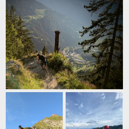
ENDURO2 se v roce 2025 pojede v Meribelu a Verbieru
ENDURO2 se v roce 2025 pojede v Meribelu a Verbieru