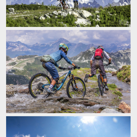
ENDURO2 se v roce 2025 pojede v Meribelu a Verbieru
ENDURO2 se v roce 2025 pojede v Meribelu a Verbieru
ENDURO2 se v roce 2025 pojede v Meribelu a Verbieru
ENDURO2 se v roce 2025 pojede v Meribelu a Verbieru
ENDURO2 se v roce 2025 pojede v Meribelu a Verbieru