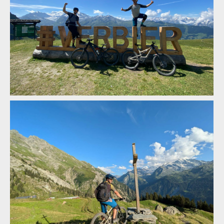
ENDURO2 se v roce 2025 pojede v Meribelu a Verbieru
ENDURO2 se v roce 2025 pojede v Meribelu a Verbieru
ENDURO2 se v roce 2025 pojede v Meribelu a Verbieru
ENDURO2 se v roce 2025 pojede v Meribelu a Verbieru