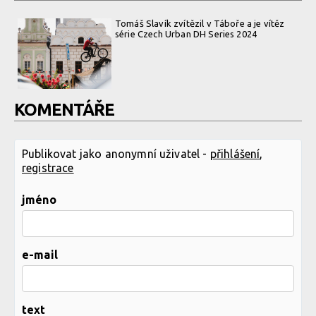
Tomáš Slavík zvítězil v Táboře a je vítěz
série Czech Urban DH Series 2024
KOMENTÁŘE
Publikovat jako anonymní uživatel -
přihlášení
,
registrace
jméno
e-mail
text