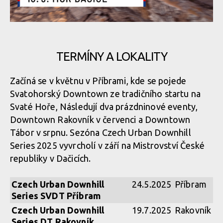
TERMÍNY A LOKALITY
Začíná se v květnu v Příbrami, kde se pojede
Svatohorský Downtown ze tradičního startu na
Svaté Hoře, Následují dva prázdninové eventy,
Downtown Rakovník v červenci a Downtown
Tábor v srpnu. Sezóna Czech Urban Downhill
Series 2025 vyvrcholí v září na Mistrovství České
republiky v Dačicích.
Czech Urban Downhill
24.5.2025
Příbram
Series SVDT Příbram
Czech Urban Downhill
19.7.2025
Rakovník
Series DT Rakovník