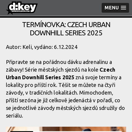
MENU
TERMÍNOVKA: CZECH URBAN
DOWNHILL SERIES 2025
Autor: Keli, vydáno: 6.12.2024
Připravte se na pořádnou dávku adrenalinu a
zábavy! Série městských sjezdů na kole
Czech
Urban Downhill Series 2025
zná svoje termíny a
lokality pro příští rok. Těšit se můžete na čtyři
závody, v tradičních lokalitách. Mimochodem,
příští sezóna je již celkově jedenáctá v pořadí, co
se jednotlivé závody městských sjezdů sdružily do
seriálu.