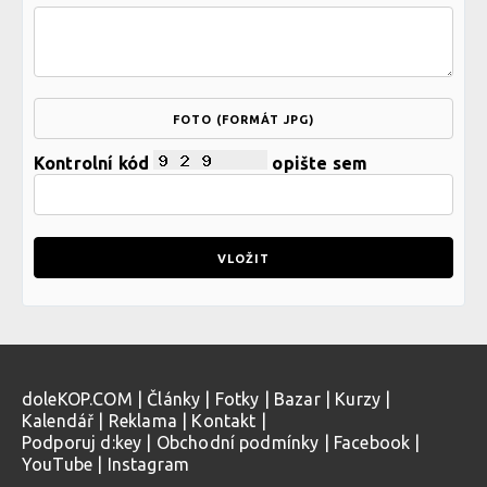
FOTO (FORMÁT JPG)
Kontrolní kód
opište sem
doleKOP.COM
|
Články
|
Fotky
|
Bazar
|
Kurzy
|
Kalendář
|
Reklama
|
Kontakt
|
Podporuj d:key
|
Obchodní podmínky
|
Facebook
|
YouTube
|
Instagram