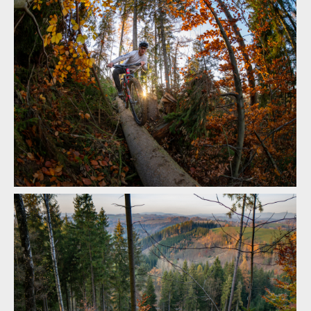
Honza Faistaver Slidin
Honza Faistaver Slidin