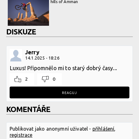
hills of Amman
DISKUZE
Jerry
14.1.2025 - 18:26
Luxus! Připomnělo mi to starý dobrý časy...
2
0
REAGUJ
KOMENTÁŘE
Publikovat jako anonymní uživatel -
přihlášení
,
registrace