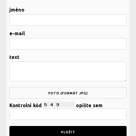
jméno
e-mail
text
FOTO (FORMÁT JPG)
Kontrolní kód
opište sem