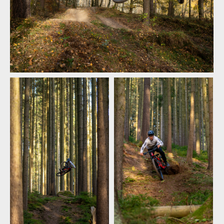
Honza Faistaver Slidin
Honza Faistaver Slidin