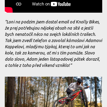
"Loni na podzim jsem dostal email od Knolly Bikes,
že prej potřebujou nějakej obsah na sítě a jestli
bych nenatočil něco na svejch lokálních trailech.
Tak jsem zvedl telefon a zavolal kámošovi Adamovi
Kappelovi, mladýmu týpkoj, kterej to umí jak na
kole, tak za kamerou, ať mi s tím pomůže. Slovo
dalo slovo, Adam jeden listopadovej pátek dorazil,
a tohle z toho před víkend vzniklo!"