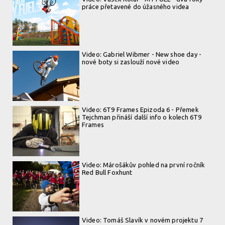
práce přetavené do úžasného videa
Video: Gabriel Wibmer - New shoe day -
nové boty si zaslouží nové video
Video: 6T9 Frames Epizoda 6 - Přemek
Tejchman přináší další info o kolech 6T9
Frames
Video: Márošákův pohled na první ročník
Red Bull Foxhunt
Video: Tomáš Slavík v novém projektu 7