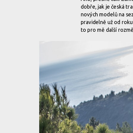
dobře, jak je česká tr
nových modelů na sez
pravidelně už od roku
to pro mě další rozměr