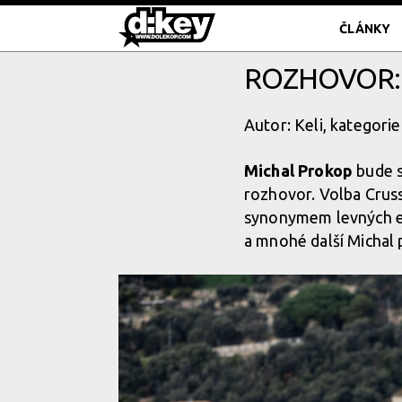
ČLÁNKY
ROZHOVOR: 
Autor: Keli, kategorie
Michal Prokop
bude 
rozhovor. Volba Cruss
synonymem levných ele
a mnohé další Michal p