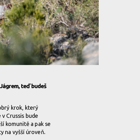
 Jágrem, teď budeš
brý krok, který
 v Crussis bude
ší komunitě a pak se
y na vyšší úroveň.