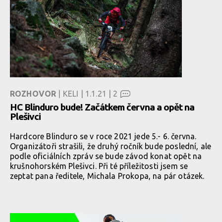
ROZHOVOR
| KELI | 1.1.21 |
2
HC Blinduro bude! Začátkem června a opět na
Plešivci
Hardcore Blinduro se v roce 2021 jede 5.- 6. června.
Organizátoři strašili, že druhý ročník bude poslední, ale
podle oficiálních zpráv se bude závod konat opět na
krušnohorském Plešivci. Při té příležitosti jsem se
zeptat pana ředitele, Michala Prokopa, na pár otázek.