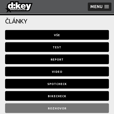
MENU
ČLÁNKY
VŠE
TEST
REPORT
VIDEO
SPOTCHECK
BIKECHECK
ROZHOVOR