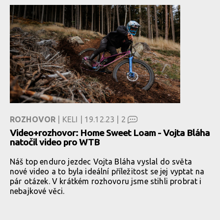
ROZHOVOR
| KELI | 19.12.23 |
2
Video+rozhovor: Home Sweet Loam - Vojta Bláha
natočil video pro WTB
Náš top enduro jezdec Vojta Bláha vyslal do světa
nové video a to byla ideální příležitost se jej vyptat na
pár otázek. V krátkém rozhovoru jsme stihli probrat i
nebajkové věci.