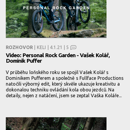
ROZHOVOR
| KELI | 4.1.21 |
5
Video: Personal Rock Garden - Vašek Kolář,
Dominik Puffer
V průběhu loňského roku se spojil Vašek Kolář s
Dominikem Pufferem a společně s Fullface Productions
natočili výborný edit, který skvěle ukazuje kreativitu a
dokonalou techniku ovládání kola obou jezdců. Na
detaily, nejen z natáčení, jsem se zeptal Vaška Koláře...