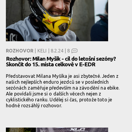
ROZHOVOR
| KELI | 8.2.24 |
8
Rozhovor: Milan Myšík - cíl do letošní sezóny?
Skončit do 15. místa celkově v E-EDR
Představovat Milana Myšíka je asi zbytečné. Jeden z
našich nejlepších enduro jezdců se v posledních
sezónách zaměřuje především na závodění na ebike.
Ale povídali jsme si o dalších věcech nejen z
cyklistického ranku. Udělej si čas, protože toto je
hodně rozsáhlý rozhovor.