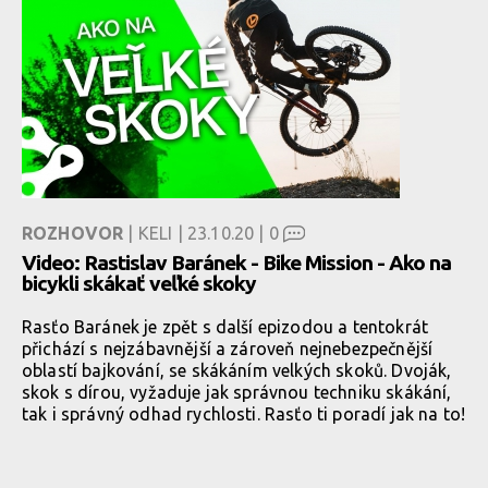
ROZHOVOR
| KELI | 23.10.20 |
0
Video: Rastislav Baránek - Bike Mission - Ako na
bicykli skákať veľké skoky
Rasťo Baránek je zpět s další epizodou a tentokrát
přichází s nejzábavnější a zároveň nejnebezpečnější
oblastí bajkování, se skákáním velkých skoků. Dvoják,
skok s dírou, vyžaduje jak správnou techniku skákání,
tak i správný odhad rychlosti. Rasťo ti poradí jak na to!