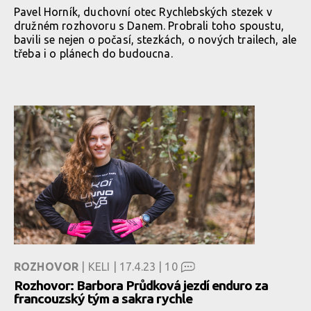
Pavel Horník, duchovní otec Rychlebských stezek v
družném rozhovoru s Danem. Probrali toho spoustu,
bavili se nejen o počasí, stezkách, o nových trailech, ale
třeba i o plánech do budoucna.
ROZHOVOR
| KELI | 17.4.23 |
10
Rozhovor: Barbora Průdková jezdí enduro za
francouzský tým a sakra rychle