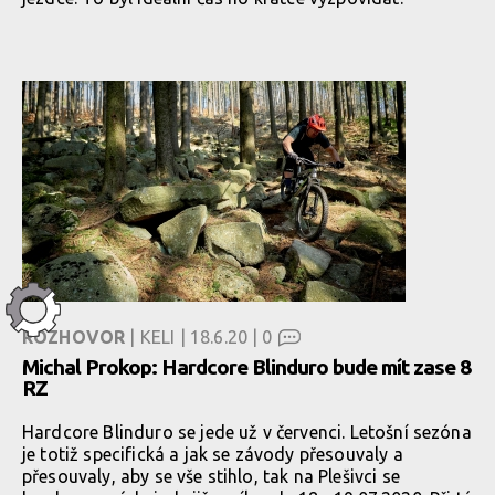
ROZHOVOR
| KELI | 18.6.20 |
0
Michal Prokop: Hardcore Blinduro bude mít zase 8
RZ
Hardcore Blinduro se jede už v červenci. Letošní sezóna
je totiž specifická a jak se závody přesouvaly a
přesouvaly, aby se vše stihlo, tak na Plešivci se