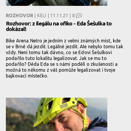
ROZHOVOR
| KELI | 11.11.21 |
8
Rozhovor: z ilegálu na ofiko - Eda Šešulka to
dokázal!
Bike Arena Netro je jedním z velmi známých míst, kde
se v Brně dá jezdit. Legálně jezdit. Ale nebylo tomu tak
vždy. Není tomu tak dávno, co se Edovi Šešulkovi
podařilo tuto lokalitu legalizovat. Jak se mu to
podařilo? Děda Eda se s námi podělí o zkušenosti a
možná to někomu z váš pomůže legalizovat i tvoje
bajkovací místečko.