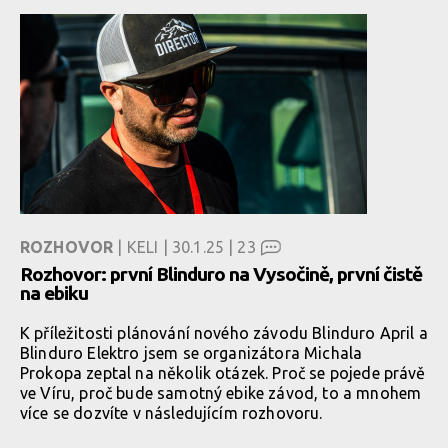
ROZHOVOR
| KELI | 30.1.25 |
23
Rozhovor: první Blinduro na Vysočině, první čistě
na ebiku
K příležitosti plánování nového závodu Blinduro April a
Blinduro Elektro jsem se organizátora Michala
Prokopa zeptal na několik otázek. Proč se pojede právě
ve Víru, proč bude samotný ebike závod, to a mnohem
více se dozvíte v následujícím rozhovoru.