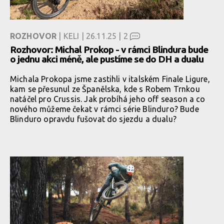
ROZHOVOR
| KELI | 26.11.25 |
2
Rozhovor: Michal Prokop - v rámci Blindura bude
o jednu akci méně, ale pustíme se do DH a dualu
Michala Prokopa jsme zastihli v italském Finale Ligure,
kam se přesunul ze Španělska, kde s Robem Trnkou
natáčel pro Crussis. Jak probíhá jeho off season a co
nového můžeme čekat v rámci série Blinduro? Bude
Blinduro opravdu fušovat do sjezdu a dualu?