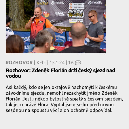
ROZHOVOR
| KELI | 15.1.24 |
16
Rozhovor: Zdeněk Florián drží český sjezd nad
vodou
Asi každý, kdo se jen okrajově nachomýtl k českému
závodnímu sjezdu, nemohl nezachytit jméno Zdeněk
Florián. Jestli někdo bytostně spjatý s českým sjezdem,
tak je to právě Flóra. Vyptal jsem se ho před novou
sezónou na spoustu věcí a on ochotně odpovídal.