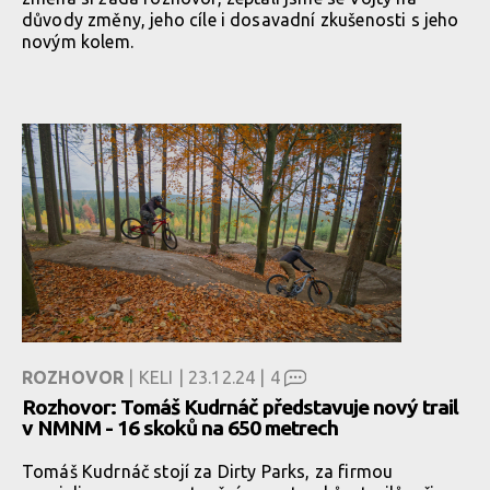
důvody změny, jeho cíle i dosavadní zkušenosti s jeho
novým kolem.
ROZHOVOR
| KELI | 23.12.24 |
4
Rozhovor: Tomáš Kudrnáč představuje nový trail
v NMNM - 16 skoků na 650 metrech
Tomáš Kudrnáč stojí za Dirty Parks, za firmou