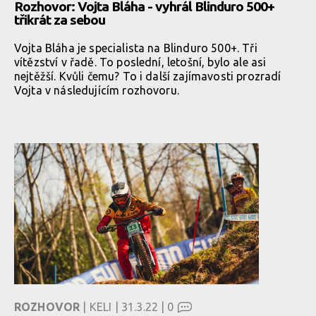
Rozhovor: Vojta Bláha - vyhrál Blinduro 500+
třikrát za sebou
Vojta Bláha je specialista na Blinduro 500+. Tři
vítězství v řadě. To poslední, letošní, bylo ale asi
nejtěžší. Kvůli čemu? To i další zajímavosti prozradí
Vojta v následujícím rozhovoru.
ROZHOVOR
| KELI | 31.3.22 |
0