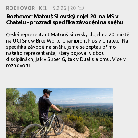
ROZHOVOR
| KELI | 9.2.26 |
20
Rozhovor: Matouš Silovský dojel 20. na MS v
Chatelu - prozradí specifika závodění na sněhu
Český reprezentant Matouš Silovský dojel na 20. místě
na UCI Snow Bike World Championships v Chatelu. Na
specifika závodů na sněhu jsme se zeptali přímo
našeho reprezentanta, který bojoval v obou
disciplínách, jak v Super G, tak v Dual slalomu. Více v
rozhovoru.