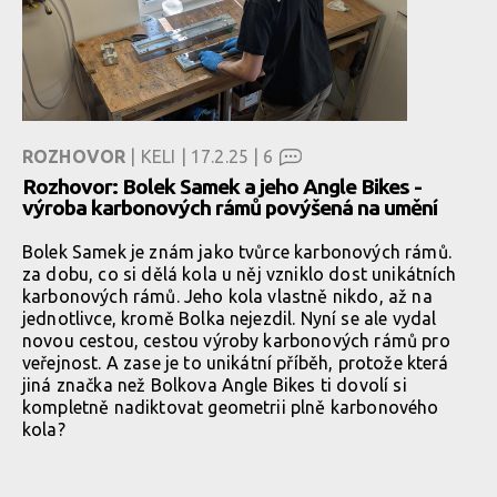
ROZHOVOR
| KELI | 17.2.25 |
6
Rozhovor: Bolek Samek a jeho Angle Bikes -
výroba karbonových rámů povýšená na umění
Bolek Samek je znám jako tvůrce karbonových rámů.
za dobu, co si dělá kola u něj vzniklo dost unikátních
karbonových rámů. Jeho kola vlastně nikdo, až na
jednotlivce, kromě Bolka nejezdil. Nyní se ale vydal
novou cestou, cestou výroby karbonových rámů pro
veřejnost. A zase je to unikátní příběh, protože která
jiná značka než Bolkova Angle Bikes ti dovolí si
kompletně nadiktovat geometrii plně karbonového
kola?