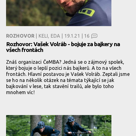
ROZHOVOR
| KELI, EDA | 19.1.21 |
16
Rozhovor: Vašek Volráb - bojuje za bajkery na
všech frontách
Znáš organizaci ČeMBA? Jedná se o zájmový spolek,
který bojuje o lepší pozici nás bajkerů. A to na všech
frontách. Hlavní postavou je Vašek Volráb. Zeptali jsme
se ho na několik otázek na témata týkající se jak
bajkování v lese, tak stavění trailů, ale bylo toho
mnohem víc!