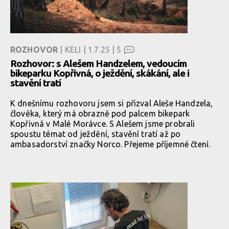
ROZHOVOR
| KELI | 1.7.25 |
5
Rozhovor: s Alešem Handzelem, vedoucím
bikeparku Kopřivná, o ježdění, skákání, ale i
stavění tratí
K dnešnímu rozhovoru jsem si přizval Aleše Handzela,
člověka, který má obrazně pod palcem bikepark
Kopřivná v Malé Morávce. S Alešem jsme probrali
spoustu témat od ježdění, stavění tratí až po
ambasadorství značky Norco. Přejeme příjemné čtení.