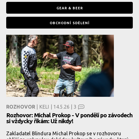
GEAR & BEER
OBCHODNÍ SDĚLENÍ
ROZHOVOR
| KELI | 14.5.26 |
3
Rozhovor: Michal Prokop - V pondělí po závodech
si vždycky říkám: Už nikdy!
Zakladatel Blindura Michal Prokop se v rozhovoru