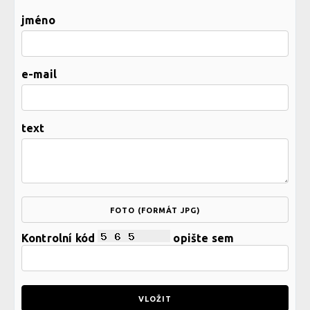
jméno
e-mail
text
FOTO (FORMÁT JPG)
Kontrolní kód
opište sem