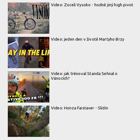
Video: Zoceli Vysoko - hodně jiný high pivot
Video: jeden den v životě Martyho Brzy
Video: jak trénoval Standa Sehnal o
Vánocích?
Video: Honza Faistaver - Slidin