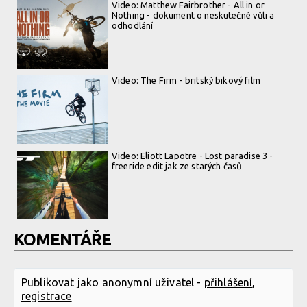
Video: Matthew Fairbrother - All in or
Nothing - dokument o neskutečné vůli a
odhodlání
Video: The Firm - britský bikový film
Video: Eliott Lapotre - Lost paradise 3 -
freeride edit jak ze starých časů
KOMENTÁŘE
Publikovat jako anonymní uživatel -
přihlášení
,
registrace