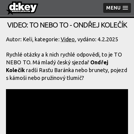
MENU
VIDEO: TO NEBO TO - ONDŘEJ KOLEČÍK
Autor: Keli, kategorie:
Video
, vydáno: 4.2.2025
Rychlé otázky a k nich rychlé odpovědi, to je TO
NEBO TO. Má mladý český sjezdař
Ondřej
Kolečík
radši Rasťu Baránka nebo brunety, pojezd
s kámoši nebo pružinový tlumič?