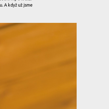
. A když už jsme