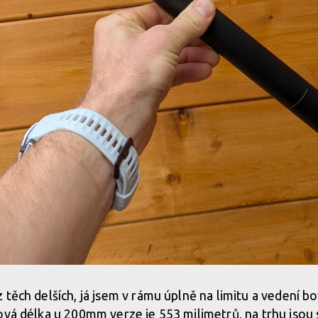
 těch delších, já jsem v rámu úplně na limitu a vedení 
ová délka u 200mm verze je 553 milimetrů, na trhu jsou 