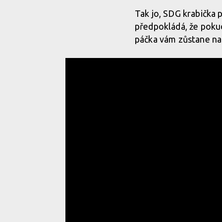
Tak jo, SDG krabička 
předpokládá, že poku
páčka vám zůstane na 