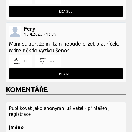
REAGUJ
Fery
15.4.2025 - 12:39
Mám strach, že mi tam nebude držet blatníček.
Máte někdo vyzkoušeno?
0
-2
REAGUJ
KOMENTÁŘE
Publikovat jako anonymní uživatel -
přihlášení
,
registrace
jméno