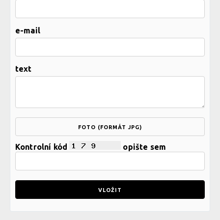
e-mail
text
FOTO (FORMÁT JPG)
Kontrolní kód
opište sem