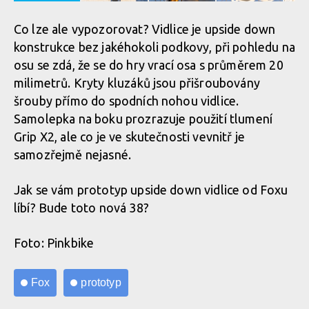
Co lze ale vypozorovat? Vidlice je upside down
konstrukce bez jakéhokoli podkovy, při pohledu na
osu se zdá, že se do hry vrací osa s průměrem 20
milimetrů. Kryty kluzáků jsou přišroubovány
šrouby přímo do spodních nohou vidlice.
Samolepka na boku prozrazuje použití tlumení
Grip X2, ale co je ve skutečnosti vevnitř je
samozřejmě nejasné.
Jak se vám prototyp upside down vidlice od Foxu
líbí? Bude toto nová 38?
Foto: Pinkbike
Fox
prototyp