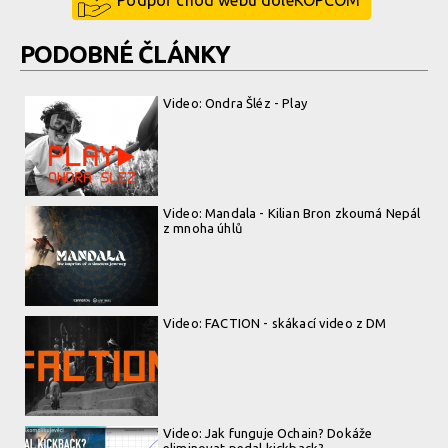
PODOBNÉ ČLÁNKY
Video: Ondra Šléz - Play
Video: Mandala - Kilian Bron zkoumá Nepál
z mnoha úhlů
Video: FACTION - skákací video z DM
Video: Jak funguje Ochain? Dokáže
eliminovat pedal kickback?