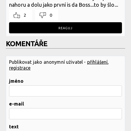
nahoru a dolu jako první is da Boss...to by šlo...
2
0
REAGUJ
KOMENTÁŘE
Publikovat jako anonymní uživatel -
přihlášení
,
registrace
jméno
e-mail
text