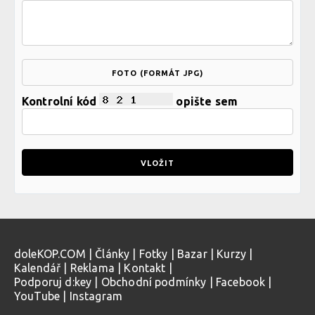
FOTO (FORMÁT JPG)
Kontrolní kód
opište sem
doleKOP.COM
|
Články
|
Fotky
|
Bazar
|
Kurzy
|
Kalendář
|
Reklama
|
Kontakt
|
Podporuj d:key
|
Obchodní podmínky
|
Facebook
|
YouTube
|
Instagram