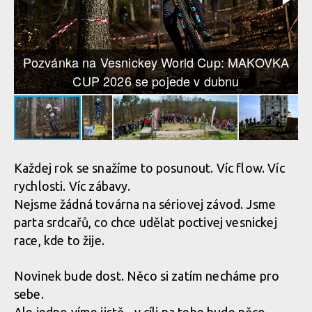
Pozvánka na Vesnickey World Cup: MAKOVKA
CUP 2026 se pojede v dubnu
Každej rok se snažíme to posunout. Víc flow. Víc
rychlosti. Víc zábavy.
Nejsme žádná továrna na sériovej závod. Jsme
parta srdcařů, co chce udělat poctivej vesnickej
race, kde to žije.
Novinek bude dost. Něco si zatím necháme pro
sebe.