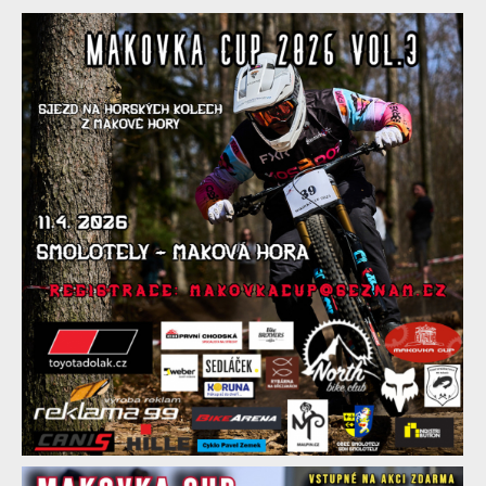
Pozvánka na Vesnickey World Cup: MAKOVKA CUP 2026 se