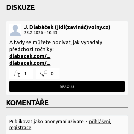
DISKUZE
J. Dlabáček (jidl(zavináč)volny.cz)
23.2.2026 - 10:43
A tady se můžete podívat, jak vypadaly
předchozí ročníky:
dlabacek.com/...
dlabacek.com/...
1
0
REAGUJ
KOMENTÁŘE
Publikovat jako anonymní uživatel -
přihlášení
,
registrace