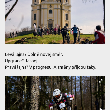
Levá lajna? Úplně novej směr.
Upgrade? Jasnej.
Pravá lajna? V progresu. A změny přijdou taky.