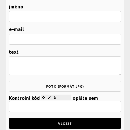
jméno
e-mail
text
FOTO (FORMÁT JPG)
Kontrolní kód
opište sem