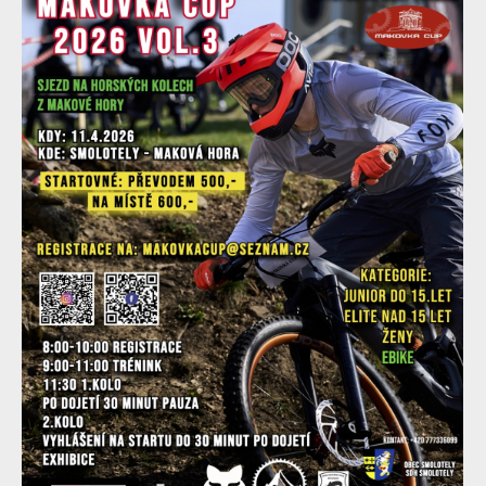
pojede v dubnu