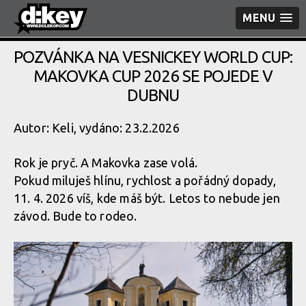
MENU
POZVÁNKA NA VESNICKEY WORLD CUP:
MAKOVKA CUP 2026 SE POJEDE V
DUBNU
Autor: Keli, vydáno: 23.2.2026
Rok je pryč. A Makovka zase volá.
Pokud miluješ hlínu, rychlost a pořádný dopady,
11. 4. 2026 víš, kde máš být. Letos to nebude jen
závod. Bude to rodeo.