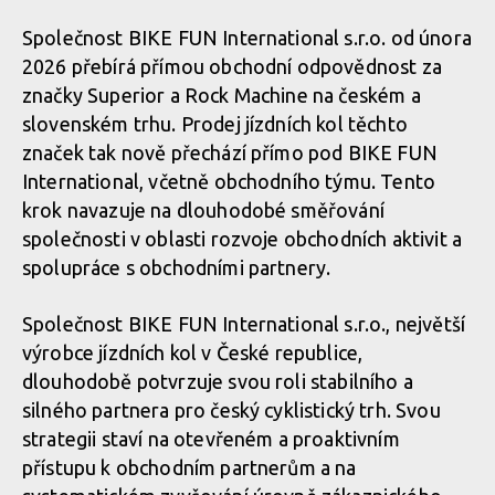
Společnost BIKE FUN International s.r.o. od února
2026 přebírá přímou obchodní odpovědnost za
značky Superior a Rock Machine na českém a
slovenském trhu. Prodej jízdních kol těchto
značek tak nově přechází přímo pod BIKE FUN
International, včetně obchodního týmu. Tento
krok navazuje na dlouhodobé směřování
společnosti v oblasti rozvoje obchodních aktivit a
spolupráce s obchodními partnery.
Společnost BIKE FUN International s.r.o., největší
výrobce jízdních kol v České republice,
dlouhodobě potvrzuje svou roli stabilního a
silného partnera pro český cyklistický trh. Svou
strategii staví na otevřeném a proaktivním
přístupu k obchodním partnerům a na