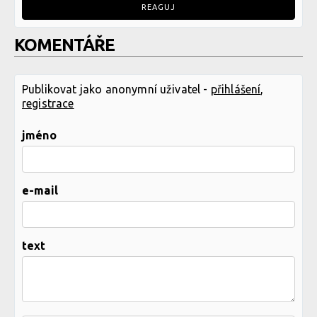
REAGUJ
KOMENTÁŘE
Publikovat jako anonymní uživatel -
přihlášení
,
registrace
jméno
e-mail
text