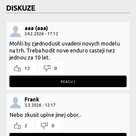
DISKUZE
aaa (aaa)
24.2.2026 - 17:12
Mohli by zjednodusit uvadeni novych modelu
na trh. Treba hodit nove enduro casteji nez
jednou za 10 let.
12
0
REAGUJ
Frank
5.3.2026 - 12:17
Nebo zkusit uplne jinej obor..
2
0