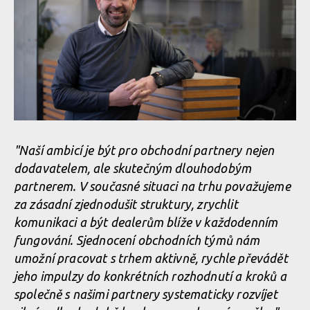
"Naší ambicí je být pro obchodní partnery nejen
dodavatelem, ale skutečným dlouhodobým
partnerem.
V současné situaci na trhu považujeme
za zásadní zjednodušit struktury, zrychlit
komunikaci a být dealerům blíže v každodenním
fungování. Sjednocení obchodních týmů nám
umožní pracovat s trhem aktivně, rychle převádět
jeho impulzy do konkrétních rozhodnutí a kroků a
společně s našimi partnery systematicky rozvíjet