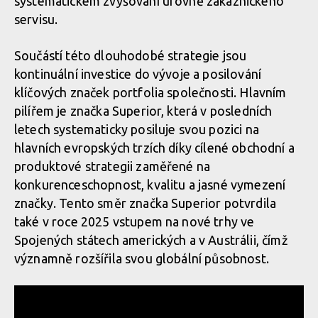
systematickém zvyšování úrovně zákaznického
servisu.
Součástí této dlouhodobé strategie jsou
kontinuální investice do vývoje a posilování
klíčových značek portfolia společnosti. Hlavním
pilířem je značka Superior, která v posledních
letech systematicky posiluje svou pozici na
hlavních evropských trzích díky cílené obchodní a
produktové strategii zaměřené na
konkurenceschopnost, kvalitu a jasné vymezení
značky. Tento směr značka Superior potvrdila
také v roce 2025 vstupem na nové trhy ve
Spojených státech amerických a v Austrálii, čímž
významně rozšířila svou globální působnost.