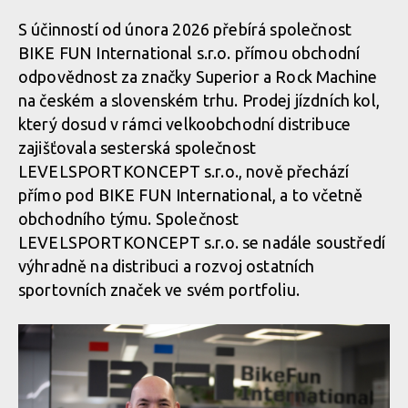
S účinností od února 2026 přebírá společnost
BIKE FUN International s.r.o. přímou obchodní
odpovědnost za značky Superior a Rock Machine
na českém a slovenském trhu. Prodej jízdních kol,
který dosud v rámci velkoobchodní distribuce
zajišťovala sesterská společnost
LEVELSPORTKONCEPT s.r.o., nově přechází
přímo pod BIKE FUN International, a to včetně
obchodního týmu. Společnost
LEVELSPORTKONCEPT s.r.o. se nadále soustředí
výhradně na distribuci a rozvoj ostatních
sportovních značek ve svém portfoliu.