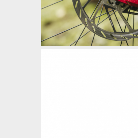
Sram Maven B1 - stejný výkon, kultivovanější dávko
Sram Maven B1 - stejný výkon, kultivovanější dávko
Sram Maven B1 - stejný výkon, kultivovanější dávko