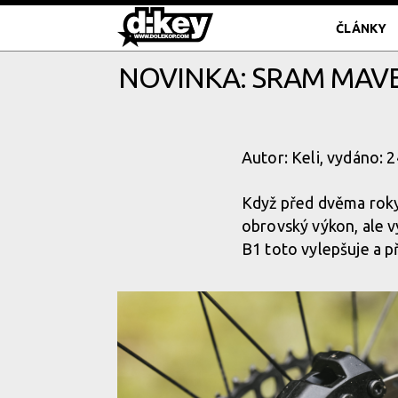
ČLÁNKY
NOVINKA: SRAM MAVEN
Autor: Keli, vydáno: 
Když před dvěma roky
obrovský výkon, ale 
B1 toto vylepšuje a př