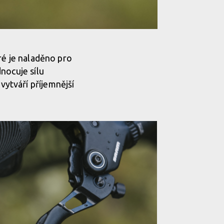
eré je naladěno pro
nocuje sílu
ytváří příjemnější