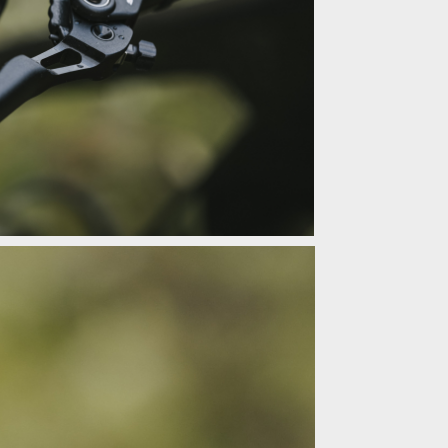
ivovanější dávkování a menší síla ke zmáčnutí
ivovanější dávkování a menší síla ke zmáčnutí
ivovanější dávkování a menší síla ke zmáčnutí