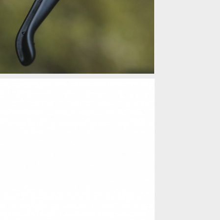
ivovanější dávkování a menší síla ke zmáčnutí
ivovanější dávkování a menší síla ke zmáčnutí
ivovanější dávkování a menší síla ke zmáčnutí