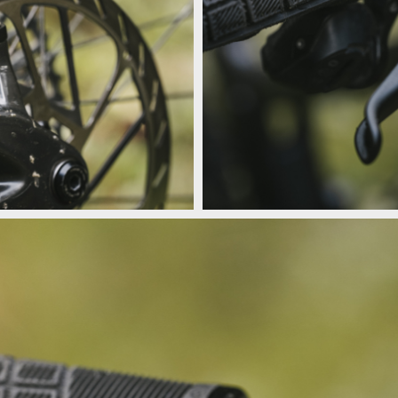
vání a menší síla ke zmáčnutí
Sram Maven B1 - stejný výkon, kult
vání a menší síla ke zmáčnutí
Sram Maven B1 - stejný výkon, kult
vání a menší síla ke zmáčnutí
Sram Maven B1 - stejný výkon, kult