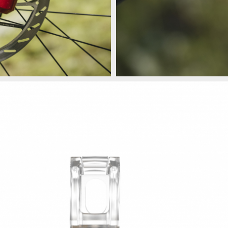
vání a menší síla ke zmáčnutí
Sram Maven B1 - stejný výkon, kult
vání a menší síla ke zmáčnutí
Sram Maven B1 - stejný výkon, kult
vání a menší síla ke zmáčnutí
Sram Maven B1 - stejný výkon, kult