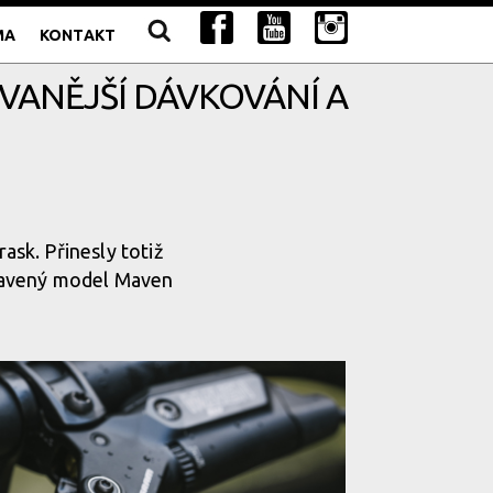
MA
KONTAKT
OVANĚJŠÍ DÁVKOVÁNÍ A
sk. Přinesly totiž
pravený model Maven