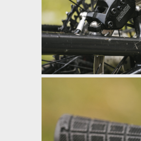
Sram Maven B1 - stejný výkon, kultivovanější dávko
Sram Maven B1 - stejný výkon, kultivovanější dávko
Sram Maven B1 - stejný výkon, kultivovanější dávko