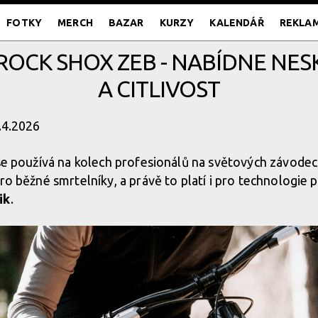
FOTKY
MERCH
BAZAR
KURZY
KALENDÁŘ
REKLA
OCK SHOX ZEB - NABÍDNE NE
A CITLIVOST
8.4.2026
 se používá na kolech profesionálů na světových závodec
pro běžné smrtelníky, a právě to platí i pro technologie
ik
.