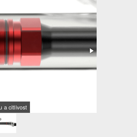
a citlivost