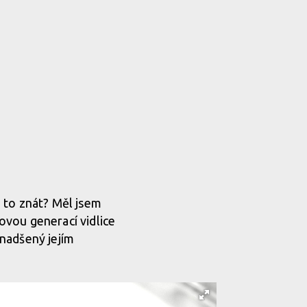
e to znát? Měl jsem
ovou generací vidlice
nadšený jejím