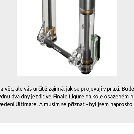
 věc, ale vás určitě zajímá, jak se projevují v praxi. Bud
nu dva dny jezdit ve Finale Ligure na kole osazeném n
dení Ultimate. A musím se přiznat - byl jsem naprosto 