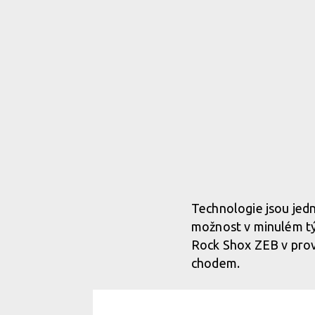
Technologie jsou jedna
možnost v minulém týd
Rock Shox ZEB v prove
chodem.