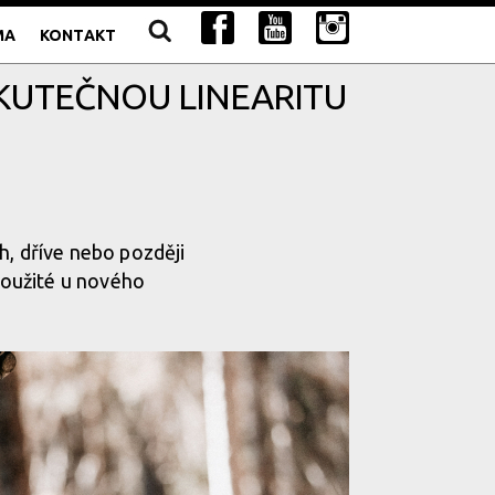
MA
KONTAKT
SKUTEČNOU LINEARITU
h, dříve nebo později
 použité u nového