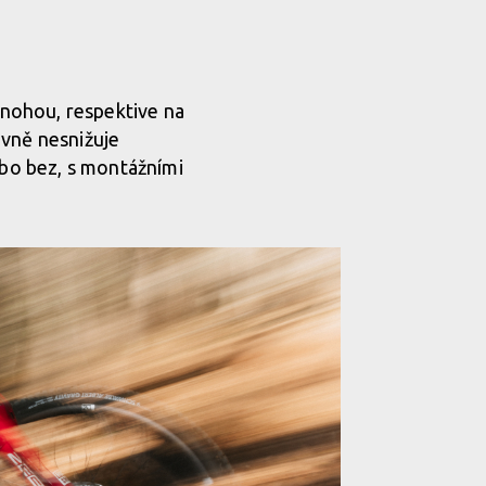
 nohou, respektive na
avně nesnižuje
ebo bez, s montážními