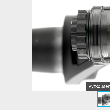
Vyzkoušeno