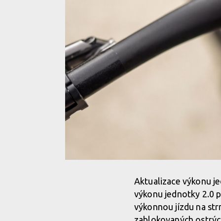
Aktualizace výkonu je
výkonu jednotky 2.0 
výkonnou jízdu na str
zablokovaných ostrýc