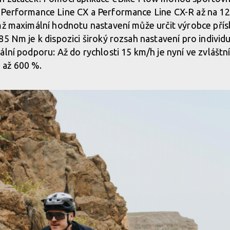
 Performance Line CX a Performance Line CX-R až na 1
mž maximální hodnotu nastavení může určit výrobce přís
85 Nm je k dispozici široký rozsah nastavení pro individ
lní podporu: Až do rychlosti 15 km/h je nyní ve zvláštníc
 až 600 %.