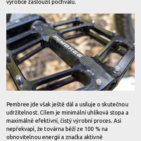
výrobce zasloužil pochvalu.
Pembree jde však ještě dál a usiluje o skutečnou
udržitelnost. Cílem je minimální uhlíková stopa a
maximálně efektivní, čistý výrobní proces. Asi
nepřekvapí, že továrna běží ze 100 % na
obnovitelnou energii a značka aktivně