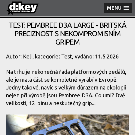
MENU
TEST: PEMBREE D3A LARGE - BRITSKÁ
PRECIZNOST S NEKOMPROMISNÍM
GRIPEM
Autor: Keli, kategorie:
Test
, vydáno: 11.5.2026
Na trhu je nekonečná řada platformových pedálů,
ale je malá část se kompletně vyrábí v Evropě.
Jedny takové, navíc s velkým důrazem na ekologii
nejen při výrobě jsou Pembree D3A. Co umí? Dvě
velikosti, 12 pinu a neskutečný grip...