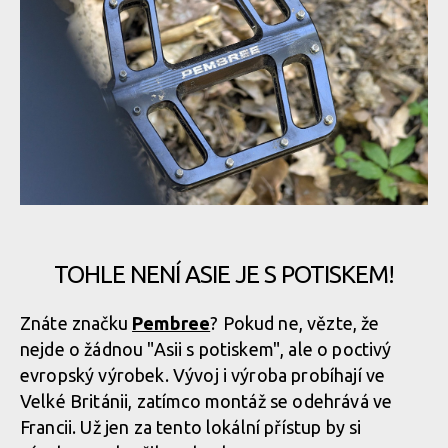
TOHLE NENÍ ASIE JE S POTISKEM!
Znáte značku
Pembree
? Pokud ne, vězte, že
nejde o žádnou "Asii s potiskem", ale o poctivý
evropský výrobek. Vývoj i výroba probíhají ve
Velké Británii, zatímco montáž se odehrává ve
Francii. Už jen za tento lokální přístup by si