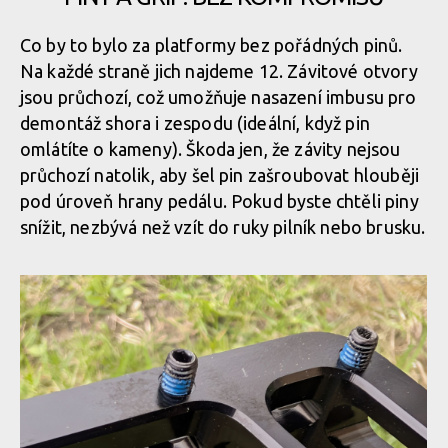
Co by to bylo za platformy bez pořádných pinů.
Na každé straně jich najdeme 12. Závitové otvory
jsou průchozí, což umožňuje nasazení imbusu pro
demontáž shora i zespodu (ideální, když pin
omlátíte o kameny). Škoda jen, že závity nejsou
průchozí natolik, aby šel pin zašroubovat hlouběji
pod úroveň hrany pedálu. Pokud byste chtěli piny
snížit, nezbývá než vzít do ruky pilník nebo brusku.