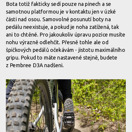
Bota totiž fakticky sedí pouze na pinech a se
samotnou platformou je v kontaktu jen v úzké
části nad osou. Samovolné posunutí boty na
pedálu neexistuje, a pokud je noha zatížená, tak
ani to chtěné. Pro jakoukoliv úpravu pozice musíte
nohu výrazně odlehčit. Přesně tohle ale od
špičkových pedálů očekávám - jistotu maximálního
gripu. Pokud to máte nastavené stejně, budete
z Pembree D3A nadšeni.