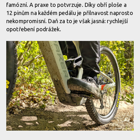
famózní. A praxe to potvrzuje. Díky obří ploše a
12 pinům na každém pedálu je přilnavost naprosto
nekompromisní. Daň za to je však jasná: rychlejší
opotřebení podrážek.