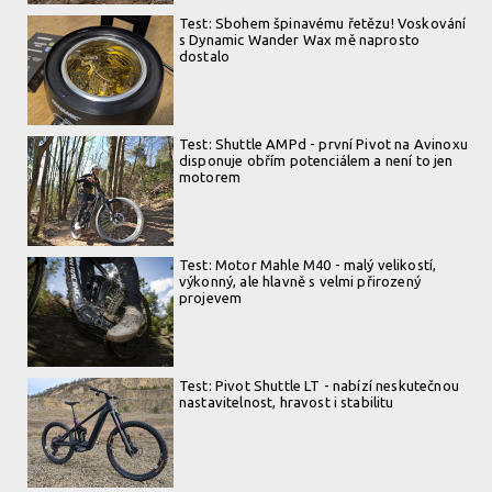
Test: Sbohem špinavému řetězu! Voskování
s Dynamic Wander Wax mě naprosto
dostalo
Test: Shuttle AMPd - první Pivot na Avinoxu
disponuje obřím potenciálem a není to jen
motorem
Test: Motor Mahle M40 - malý velikostí,
výkonný, ale hlavně s velmi přirozený
projevem
Test: Pivot Shuttle LT - nabízí neskutečnou
nastavitelnost, hravost i stabilitu