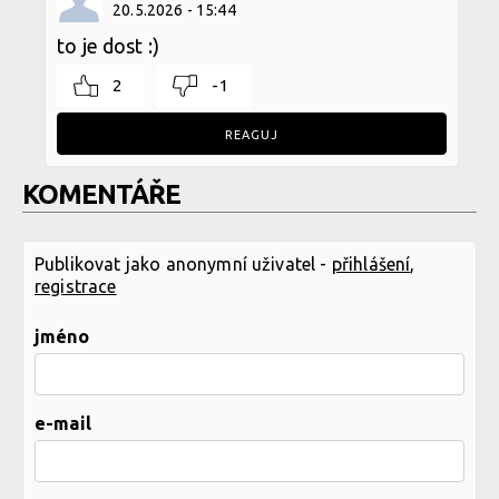
20.5.2026 - 15:44
to je dost :)
2
-1
REAGUJ
KOMENTÁŘE
Publikovat jako anonymní uživatel -
přihlášení
,
registrace
jméno
e-mail