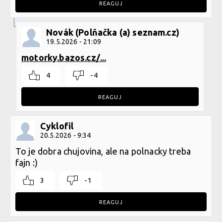
REAGUJ
Novák (Polňačka (a) seznam.cz)
19.5.2026 - 21:09
motorky.bazos.cz/...
4
-4
REAGUJ
Cyklofil
20.5.2026 - 9:34
To je dobra chujovina, ale na polnacky treba
fajn :)
3
-1
REAGUJ