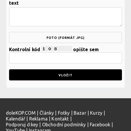
text
FOTO (FORMÁT JPG)
Kontrolní kód
opište sem
doleKOP.COM
|
Články
|
Fotky
|
Bazar
|
Kurzy
|
Kalendář
|
Reklama
|
Kontakt
|
Podporuj d:key
|
Obchodní podmínky
|
Facebook
|
YouTube
|
Instagram