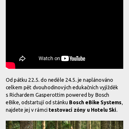
Od pátku 22.5. do neděle 24.5. je naplánováno
celkem pět dvouhodinových edukačních vyjížděk
s Richardem Gasperottim powered by Bosch
eBike, odstartují od stánku
Bosch eBike Systems
,
najdete jej v rámci
testovací zóny u Hotelu Ski
.