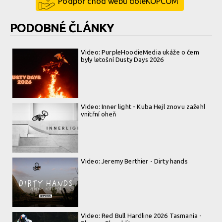
Podpoř chod webu doleKOPCOM
PODOBNÉ ČLÁNKY
Video: PurpleHoodieMedia ukáže o čem
byly letošní Dusty Days 2026
Video: Inner light - Kuba Hejl znovu zažehl
vnitřní oheň
Video: Jeremy Berthier - Dirty hands
Video: Red Bull Hardline 2026 Tasmania -