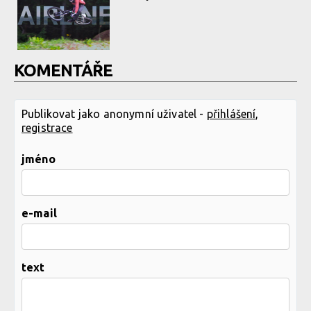
KOMENTÁŘE
Publikovat jako anonymní uživatel -
přihlášení
,
registrace
jméno
e-mail
text