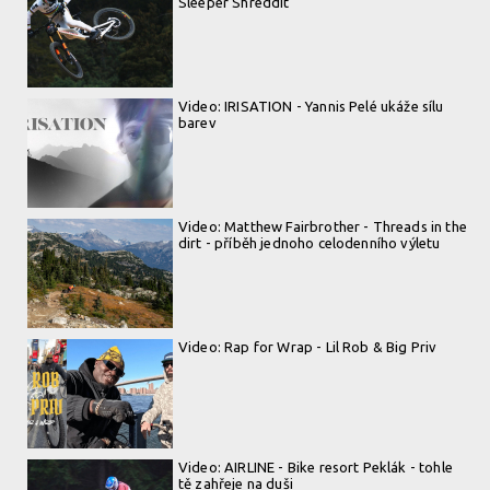
Sleeper Shreddit
Video: IRISATION - Yannis Pelé ukáže sílu
barev
Video: Matthew Fairbrother - Threads in the
dirt - příběh jednoho celodenního výletu
Video: Rap for Wrap - Lil Rob & Big Priv
Video: AIRLINE - Bike resort Peklák - tohle
tě zahřeje na duši