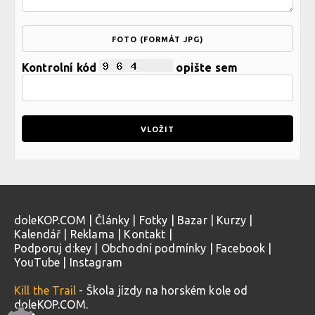
FOTO (FORMÁT JPG)
Kontrolní kód
opište sem
doleKOP.COM
|
Články
|
Fotky
|
Bazar
|
Kurzy
|
Kalendář
|
Reklama
|
Kontakt
|
Podporuj d:key
|
Obchodní podmínky
|
Facebook
|
YouTube
|
Instagram
Kill the Trail
- Škola jízdy na horském kole od
doleKOP.COM.