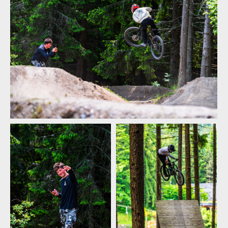
Pozvánka: Shredit Reel 2026 - 13. června v Bikeparku Kopřivná
Pozvánka: Shredit Reel 2026 - 13. června v Bikeparku Kopřivná
Pozvánka: Shredit Reel 2026 - 13. června v Bikeparku Kopřivná