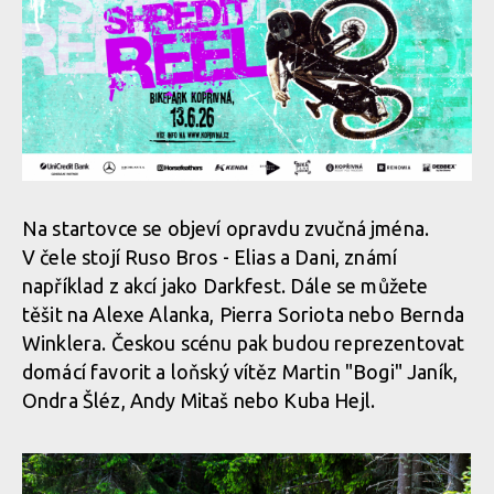
Na startovce se objeví opravdu zvučná jména.
V čele stojí Ruso Bros - Elias a Dani, známí
například z akcí jako Darkfest. Dále se můžete
těšit na Alexe Alanka, Pierra Soriota nebo Bernda
Winklera. Českou scénu pak budou reprezentovat
domácí favorit a loňský vítěz Martin "Bogi" Janík,
Ondra Šléz, Andy Mitaš nebo Kuba Hejl.