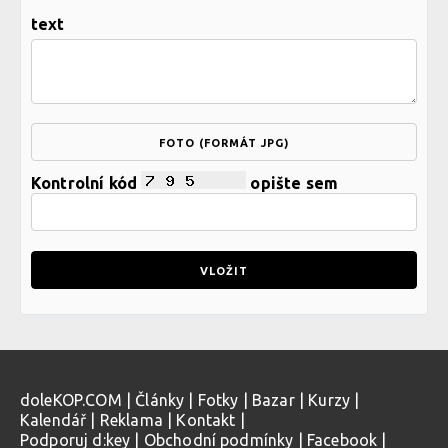
text
FOTO (FORMÁT JPG)
Kontrolní kód
opište sem
doleKOP.COM
|
Články
|
Fotky
|
Bazar
|
Kurzy
|
Kalendář
|
Reklama
|
Kontakt
|
Podporuj d:key
|
Obchodní podmínky
|
Facebook
|